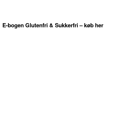
E-bogen Glutenfri & Sukkerfri – køb her