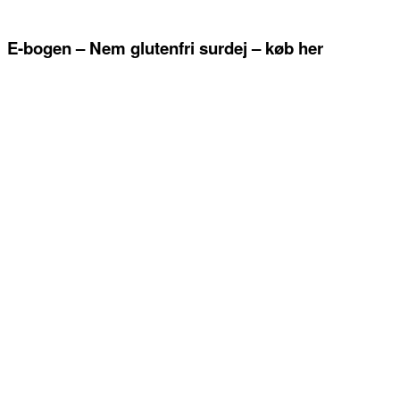
E-bogen – Nem glutenfri surdej – køb her