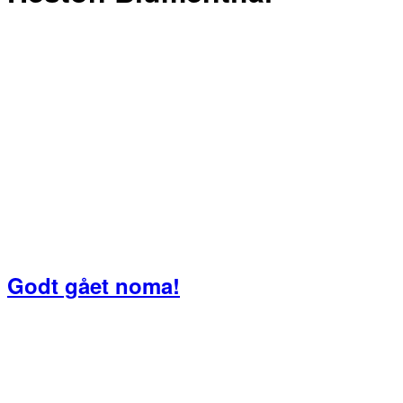
Godt gået noma!
Primær
Sidebar