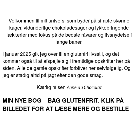
Velkommen til mit univers, som byder på simple skønne
kager, vidunderlige chokoladesager og lykkebringende
lækkerier med fokus på de bedste råvarer og livsnydelse i
lange baner.
I januar 2025 gik jeg over til en glutenfri livsstil, og det
kommer også til at afspejle sig i fremtidige opskrifter her på
siden. Alle de gamle opskrifter forbliver her selvfølgelig. Og
jeg er stadig altid på jagt efter den gode smag.
Kærlig hilsen
Anne au Chocolat
MIN NYE BOG – BAG GLUTENFRIT. KLIK PÅ
BILLEDET FOR AT LÆSE MERE OG BESTILLE