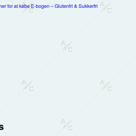
 her for at købe E-bogen – Glutenfri & Sukkerfri
s