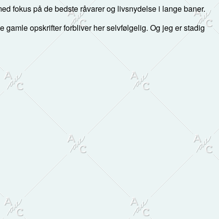
d fokus på de bedste råvarer og livsnydelse i lange baner.
 de gamle opskrifter forbliver her selvfølgelig. Og jeg er stadig