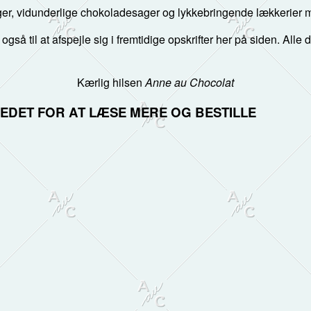
er, vidunderlige chokoladesager og lykkebringende lækkerier me
 også til at afspejle sig i fremtidige opskrifter her på siden. Alle
Kærlig hilsen
Anne au Chocolat
LLEDET FOR AT LÆSE MERE OG BESTILLE