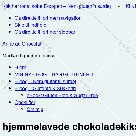
Klik her for at købe E-bogen – Nem glutenfri surdej
-
Klik
Gå direkte til primær navigation
Skip til indhold
Gå direkte til primær sidebar
Anne au Chocolat
Madkærlighed en masse
Hjem
MIN NYE BOG – BAG GLUTENFRIT
E-bog – Nem glutenfri surdej
E-bog – Glutenfri & Sukkerfri
eBook: Gluten Free & Sugar Free
Opskrifter
Om mig
hjemmelavede chokoladekik