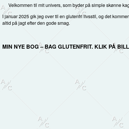
Velkommen til mit univers, som byder på simple skønne kag
I januar 2025 gik jeg over til en glutenfri livsstil, og det kommer
altid på jagt efter den gode smag.
MIN NYE BOG – BAG GLUTENFRIT. KLIK PÅ BI