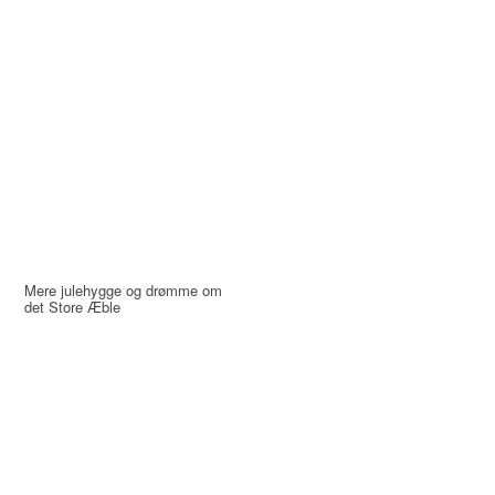
Mere julehygge og drømme om
det Store Æble