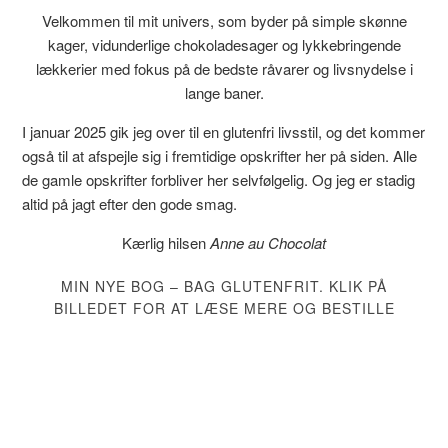
Velkommen til mit univers, som byder på simple skønne
kager, vidunderlige chokoladesager og lykkebringende
lækkerier med fokus på de bedste råvarer og livsnydelse i
lange baner.
I januar 2025 gik jeg over til en glutenfri livsstil, og det kommer
også til at afspejle sig i fremtidige opskrifter her på siden. Alle
de gamle opskrifter forbliver her selvfølgelig. Og jeg er stadig
altid på jagt efter den gode smag.
Kærlig hilsen
Anne au Chocolat
MIN NYE BOG – BAG GLUTENFRIT. KLIK PÅ
BILLEDET FOR AT LÆSE MERE OG BESTILLE