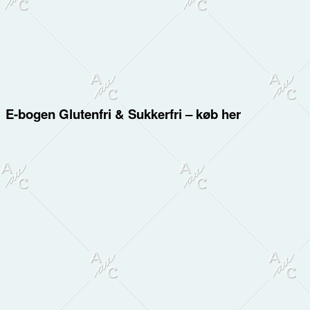
E-bogen Glutenfri & Sukkerfri – køb her