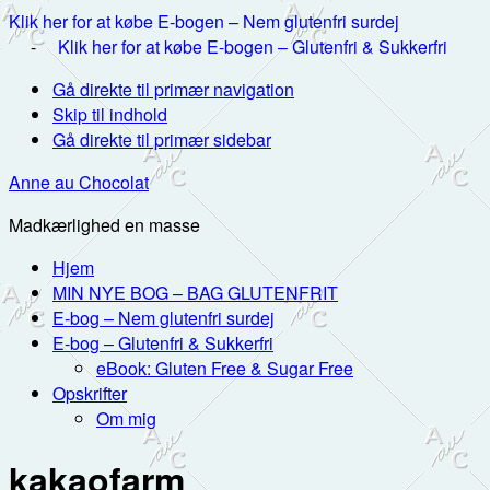
Klik her for at købe E-bogen – Nem glutenfri surdej
-
Klik her for at købe E-bogen – Glutenfri & Sukkerfri
Gå direkte til primær navigation
Skip til indhold
Gå direkte til primær sidebar
Anne au Chocolat
Madkærlighed en masse
Hjem
MIN NYE BOG – BAG GLUTENFRIT
E-bog – Nem glutenfri surdej
E-bog – Glutenfri & Sukkerfri
eBook: Gluten Free & Sugar Free
Opskrifter
Om mig
kakaofarm