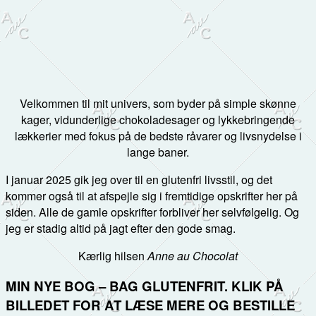
Velkommen til mit univers, som byder på simple skønne
kager, vidunderlige chokoladesager og lykkebringende
lækkerier med fokus på de bedste råvarer og livsnydelse i
lange baner.
I januar 2025 gik jeg over til en glutenfri livsstil, og det
kommer også til at afspejle sig i fremtidige opskrifter her på
siden. Alle de gamle opskrifter forbliver her selvfølgelig. Og
jeg er stadig altid på jagt efter den gode smag.
Kærlig hilsen
Anne au Chocolat
MIN NYE BOG – BAG GLUTENFRIT. KLIK PÅ
BILLEDET FOR AT LÆSE MERE OG BESTILLE