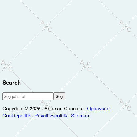
Search
Søg
på
Copyright © 2026 · Anne au Chocolat ·
Ophavsret
·
sitet
Cookiepolitik
·
Privatlivspolitik
·
Sitemap