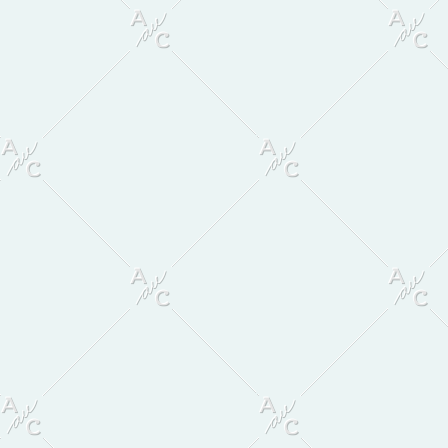
Primær
Sidebar