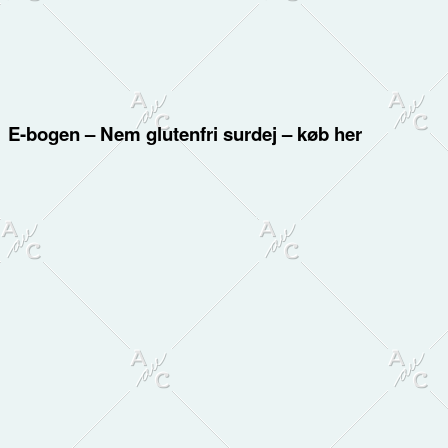
E-bogen – Nem glutenfri surdej – køb her