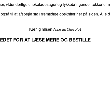
er, vidunderlige chokoladesager og lykkebringende lækkerier me
 også til at afspejle sig i fremtidige opskrifter her på siden. Alle
Kærlig hilsen
Anne au Chocolat
LLEDET FOR AT LÆSE MERE OG BESTILLE