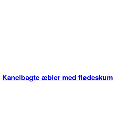
Kanelbagte æbler med flødeskum
Primær
Sidebar