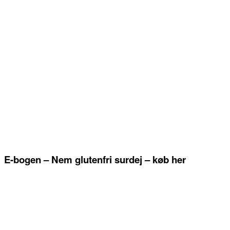
E-bogen – Nem glutenfri surdej – køb her