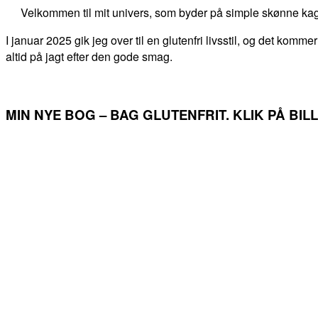
Velkommen til mit univers, som byder på simple skønne kag
I januar 2025 gik jeg over til en glutenfri livsstil, og det kommer
altid på jagt efter den gode smag.
MIN NYE BOG – BAG GLUTENFRIT. KLIK PÅ BI