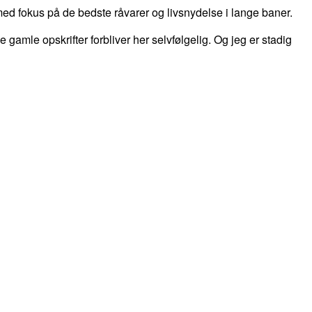
d fokus på de bedste råvarer og livsnydelse i lange baner.
 de gamle opskrifter forbliver her selvfølgelig. Og jeg er stadig