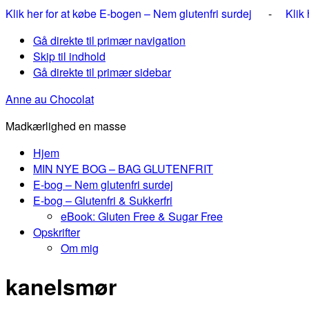
Klik her for at købe E-bogen – Nem glutenfri surdej
-
Klik
Gå direkte til primær navigation
Skip til indhold
Gå direkte til primær sidebar
Anne au Chocolat
Madkærlighed en masse
Hjem
MIN NYE BOG – BAG GLUTENFRIT
E-bog – Nem glutenfri surdej
E-bog – Glutenfri & Sukkerfri
eBook: Gluten Free & Sugar Free
Opskrifter
Om mig
kanelsmør