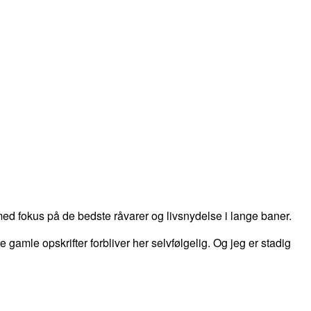
d fokus på de bedste råvarer og livsnydelse i lange baner.
 de gamle opskrifter forbliver her selvfølgelig. Og jeg er stadig