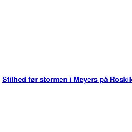
Stilhed før stormen i Meyers på Roski