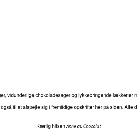
er, vidunderlige chokoladesager og lykkebringende lækkerier me
 også til at afspejle sig i fremtidige opskrifter her på siden. Alle
Kærlig hilsen
Anne au Chocolat