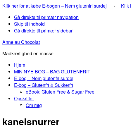
Klik her for at købe E-bogen – Nem glutenfri surdej
-
Klik
Gå direkte til primær navigation
Skip til indhold
Gå direkte til primær sidebar
Anne au Chocolat
Madkærlighed en masse
Hjem
MIN NYE BOG – BAG GLUTENFRIT
E-bog – Nem glutenfri surdej
E-bog – Glutenfri & Sukkerfri
eBook: Gluten Free & Sugar Free
Opskrifter
Om mig
kanelsnurrer