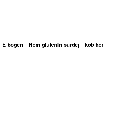
E-bogen – Nem glutenfri surdej – køb her