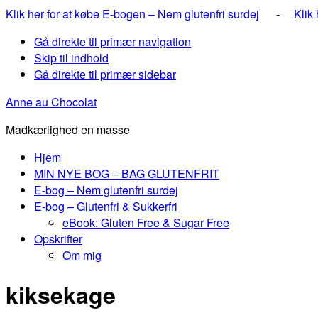
Klik her for at købe E-bogen – Nem glutenfri surdej
-
Klik
Gå direkte til primær navigation
Skip til indhold
Gå direkte til primær sidebar
Anne au Chocolat
Madkærlighed en masse
Hjem
MIN NYE BOG – BAG GLUTENFRIT
E-bog – Nem glutenfri surdej
E-bog – Glutenfri & Sukkerfri
eBook: Gluten Free & Sugar Free
Opskrifter
Om mig
kiksekage