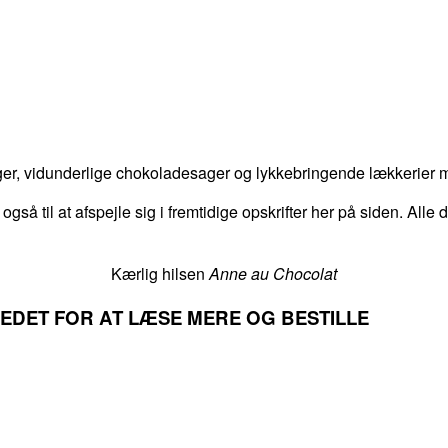
er, vidunderlige chokoladesager og lykkebringende lækkerier me
 også til at afspejle sig i fremtidige opskrifter her på siden. Alle
Kærlig hilsen
Anne au Chocolat
LLEDET FOR AT LÆSE MERE OG BESTILLE