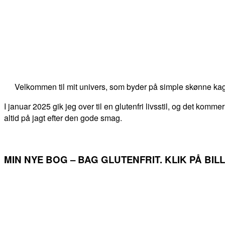
Velkommen til mit univers, som byder på simple skønne kag
I januar 2025 gik jeg over til en glutenfri livsstil, og det kommer
altid på jagt efter den gode smag.
MIN NYE BOG – BAG GLUTENFRIT. KLIK PÅ BI