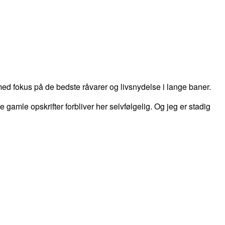
d fokus på de bedste råvarer og livsnydelse i lange baner.
 de gamle opskrifter forbliver her selvfølgelig. Og jeg er stadig