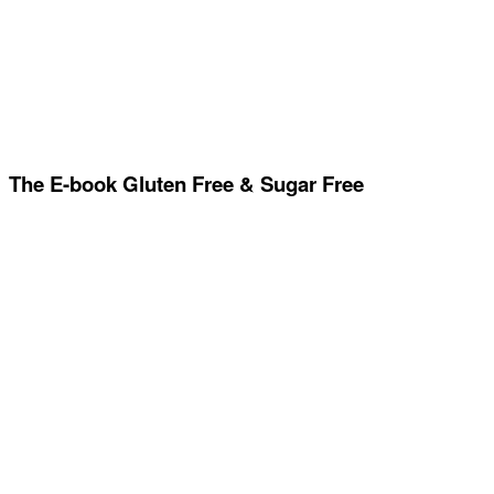
The E-book Gluten Free & Sugar Free