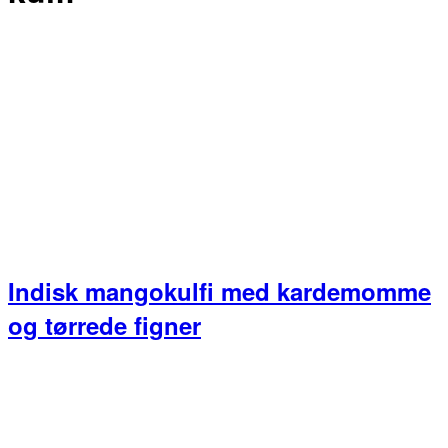
Indisk mangokulfi med kardemomme
og tørrede figner
Primær
Sidebar