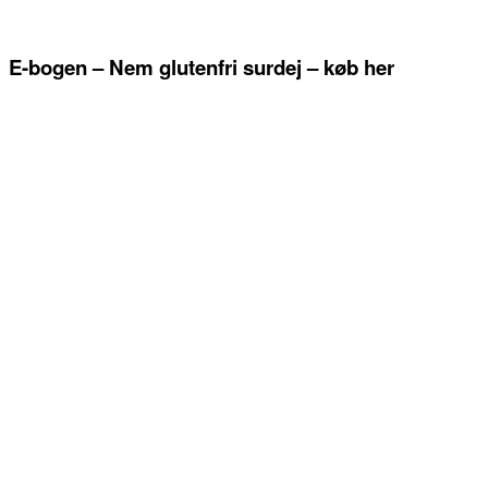
E-bogen – Nem glutenfri surdej – køb her