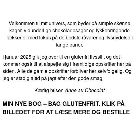
Velkommen til mit univers, som byder på simple skønne
kager, vidunderlige chokoladesager og lykkebringende
lækkerier med fokus på de bedste råvarer og livsnydelse i
lange baner.
I januar 2025 gik jeg over til en glutenfri livsstil, og det
kommer også til at afspejle sig i fremtidige opskrifter her på
siden. Alle de gamle opskrifter forbliver her selvfølgelig. Og
jeg er stadig altid på jagt efter den gode smag.
Kærlig hilsen
Anne au Chocolat
MIN NYE BOG – BAG GLUTENFRIT. KLIK PÅ
BILLEDET FOR AT LÆSE MERE OG BESTILLE