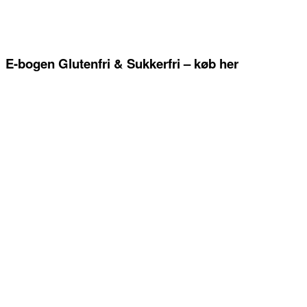
E-bogen Glutenfri & Sukkerfri – køb her