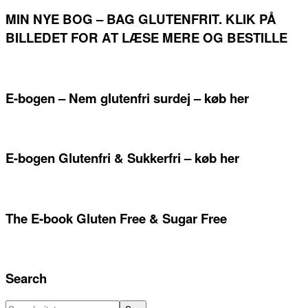
MIN NYE BOG – BAG GLUTENFRIT. KLIK PÅ
BILLEDET FOR AT LÆSE MERE OG BESTILLE
E-bogen – Nem glutenfri surdej – køb her
E-bogen Glutenfri & Sukkerfri – køb her
The E-book Gluten Free & Sugar Free
Search
Søg