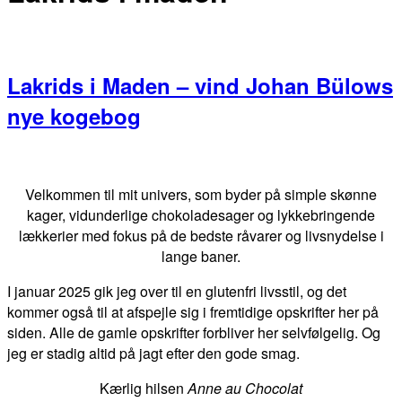
Lakrids i Maden – vind Johan Bülows
nye kogebog
Primær
Sidebar
Velkommen til mit univers, som byder på simple skønne
kager, vidunderlige chokoladesager og lykkebringende
lækkerier med fokus på de bedste råvarer og livsnydelse i
lange baner.
I januar 2025 gik jeg over til en glutenfri livsstil, og det
kommer også til at afspejle sig i fremtidige opskrifter her på
siden. Alle de gamle opskrifter forbliver her selvfølgelig. Og
jeg er stadig altid på jagt efter den gode smag.
Kærlig hilsen
Anne au Chocolat