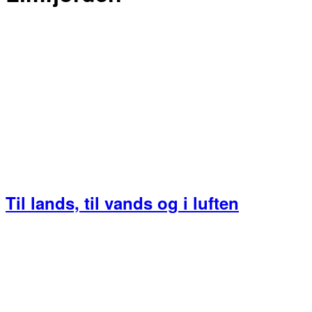
Til lands, til vands og i luften
Primær
Sidebar