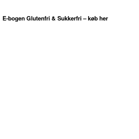
E-bogen Glutenfri & Sukkerfri – køb her