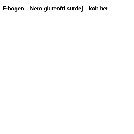
E-bogen – Nem glutenfri surdej – køb her