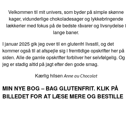
Velkommen til mit univers, som byder på simple skønne
kager, vidunderlige chokoladesager og lykkebringende
lækkerier med fokus på de bedste råvarer og livsnydelse i
lange baner.
I januar 2025 gik jeg over til en glutenfri livsstil, og det
kommer også til at afspejle sig i fremtidige opskrifter her på
siden. Alle de gamle opskrifter forbliver her selvfølgelig. Og
jeg er stadig altid på jagt efter den gode smag.
Kærlig hilsen
Anne au Chocolat
MIN NYE BOG – BAG GLUTENFRIT. KLIK PÅ
BILLEDET FOR AT LÆSE MERE OG BESTILLE