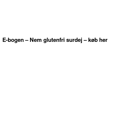
E-bogen – Nem glutenfri surdej – køb her