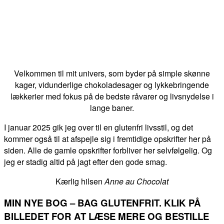
Velkommen til mit univers, som byder på simple skønne
kager, vidunderlige chokoladesager og lykkebringende
lækkerier med fokus på de bedste råvarer og livsnydelse i
lange baner.
I januar 2025 gik jeg over til en glutenfri livsstil, og det
kommer også til at afspejle sig i fremtidige opskrifter her på
siden. Alle de gamle opskrifter forbliver her selvfølgelig. Og
jeg er stadig altid på jagt efter den gode smag.
Kærlig hilsen
Anne au Chocolat
MIN NYE BOG – BAG GLUTENFRIT. KLIK PÅ
BILLEDET FOR AT LÆSE MERE OG BESTILLE