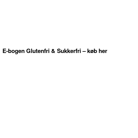
E-bogen Glutenfri & Sukkerfri – køb her