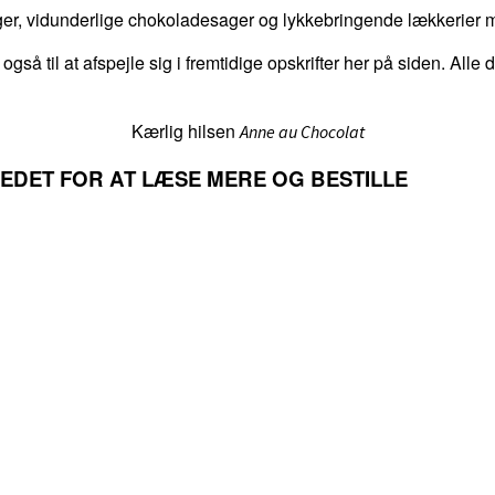
er, vidunderlige chokoladesager og lykkebringende lækkerier me
 også til at afspejle sig i fremtidige opskrifter her på siden. Alle
Kærlig hilsen
Anne au Chocolat
LLEDET FOR AT LÆSE MERE OG BESTILLE