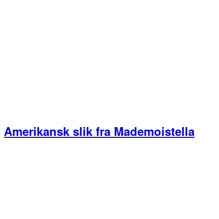
Amerikansk slik fra Mademoistella
Primær
Sidebar