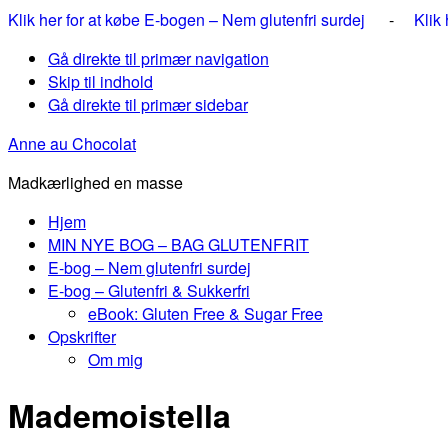
Klik her for at købe E-bogen – Nem glutenfri surdej
-
Klik
Gå direkte til primær navigation
Skip til indhold
Gå direkte til primær sidebar
Anne au Chocolat
Madkærlighed en masse
Hjem
MIN NYE BOG – BAG GLUTENFRIT
E-bog – Nem glutenfri surdej
E-bog – Glutenfri & Sukkerfri
eBook: Gluten Free & Sugar Free
Opskrifter
Om mig
Mademoistella