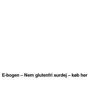
E-bogen – Nem glutenfri surdej – køb her