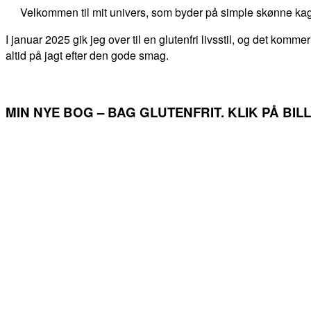
Velkommen til mit univers, som byder på simple skønne kag
I januar 2025 gik jeg over til en glutenfri livsstil, og det kommer
altid på jagt efter den gode smag.
MIN NYE BOG – BAG GLUTENFRIT. KLIK PÅ BI