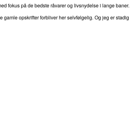
d fokus på de bedste råvarer og livsnydelse i lange baner.
 de gamle opskrifter forbliver her selvfølgelig. Og jeg er stadig