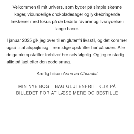
Velkommen til mit univers, som byder på simple skønne
kager, vidunderlige chokoladesager og lykkebringende
lækkerier med fokus på de bedste råvarer og livsnydelse i
lange baner.
I januar 2025 gik jeg over til en glutenfri livsstil, og det kommer
også til at afspejle sig i fremtidige opskrifter her på siden. Alle
de gamle opskrifter forbliver her selvfølgelig. Og jeg er stadig
altid på jagt efter den gode smag.
Kærlig hilsen
Anne au Chocolat
MIN NYE BOG – BAG GLUTENFRIT. KLIK PÅ
BILLEDET FOR AT LÆSE MERE OG BESTILLE