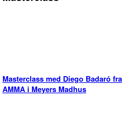
Masterclass med Diego Badaró fra
AMMA i Meyers Madhus
Primær
Sidebar