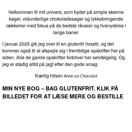
Velkommen til mit univers, som byder på simple skønne
kager, vidunderlige chokoladesager og lykkebringende
lækkerier med fokus på de bedste råvarer og livsnydelse i
lange baner.
I januar 2025 gik jeg over til en glutenfri livsstil, og det
kommer også til at afspejle sig i fremtidige opskrifter her på
siden. Alle de gamle opskrifter forbliver her selvfølgelig. Og
jeg er stadig altid på jagt efter den gode smag.
Kærlig hilsen
Anne au Chocolat
MIN NYE BOG – BAG GLUTENFRIT. KLIK PÅ
BILLEDET FOR AT LÆSE MERE OG BESTILLE