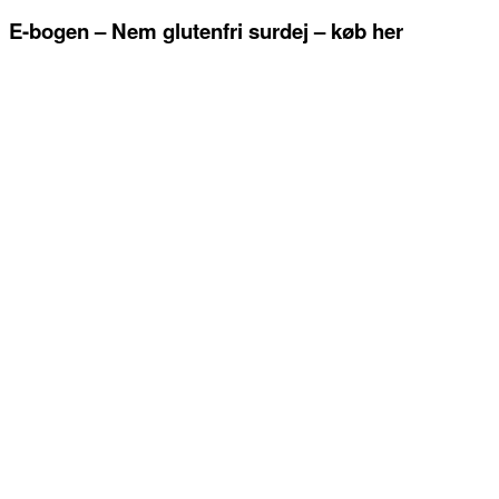
E-bogen – Nem glutenfri surdej – køb her