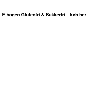
E-bogen Glutenfri & Sukkerfri – køb her