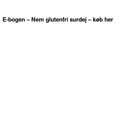
E-bogen – Nem glutenfri surdej – køb her