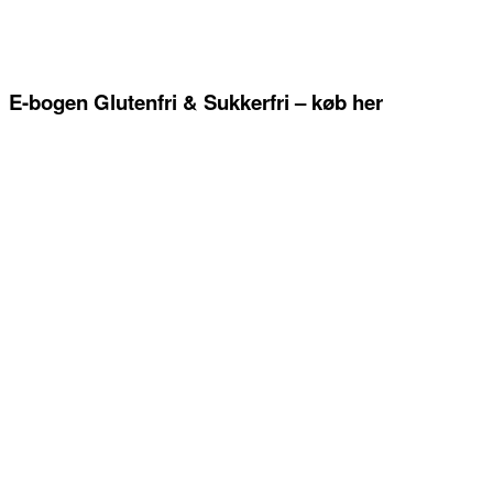
E-bogen Glutenfri & Sukkerfri – køb her