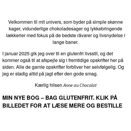
Velkommen til mit univers, som byder på simple skønne
kager, vidunderlige chokoladesager og lykkebringende
lækkerier med fokus på de bedste råvarer og livsnydelse i
lange baner.
I januar 2025 gik jeg over til en glutenfri livsstil, og det
kommer også til at afspejle sig i fremtidige opskrifter her på
siden. Alle de gamle opskrifter forbliver her selvfølgelig. Og
jeg er stadig altid på jagt efter den gode smag.
Kærlig hilsen
Anne au Chocolat
MIN NYE BOG – BAG GLUTENFRIT. KLIK PÅ
BILLEDET FOR AT LÆSE MERE OG BESTILLE