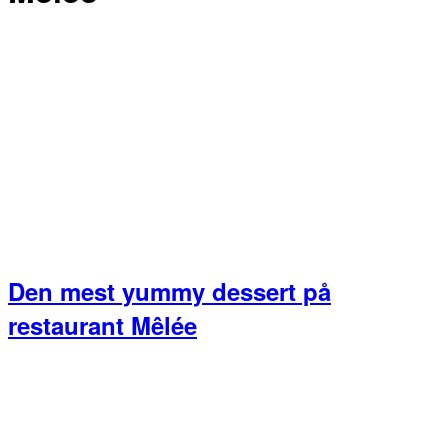
Den mest yummy dessert på
restaurant Mêlée
Primær
Sidebar