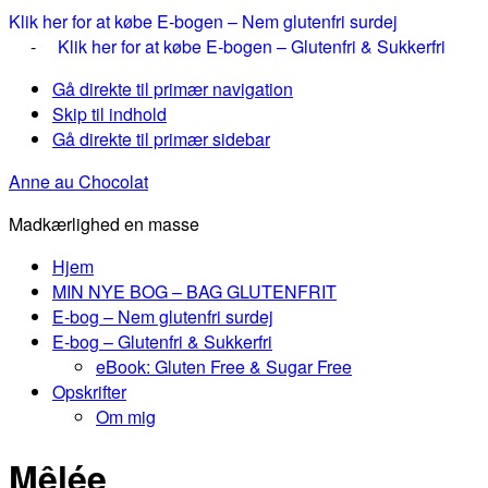
Klik her for at købe E-bogen – Nem glutenfri surdej
-
Klik her for at købe E-bogen – Glutenfri & Sukkerfri
Gå direkte til primær navigation
Skip til indhold
Gå direkte til primær sidebar
Anne au Chocolat
Madkærlighed en masse
Hjem
MIN NYE BOG – BAG GLUTENFRIT
E-bog – Nem glutenfri surdej
E-bog – Glutenfri & Sukkerfri
eBook: Gluten Free & Sugar Free
Opskrifter
Om mig
Mêlée