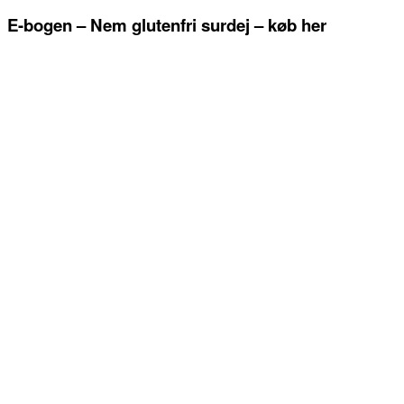
E-bogen – Nem glutenfri surdej – køb her