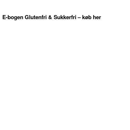
E-bogen Glutenfri & Sukkerfri – køb her