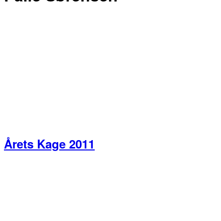
Årets Kage 2011
Primær
Sidebar