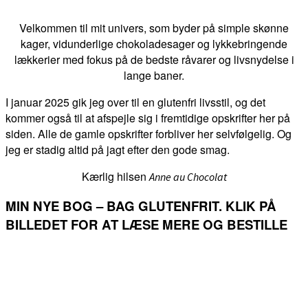
Velkommen til mit univers, som byder på simple skønne
kager, vidunderlige chokoladesager og lykkebringende
lækkerier med fokus på de bedste råvarer og livsnydelse i
lange baner.
I januar 2025 gik jeg over til en glutenfri livsstil, og det
kommer også til at afspejle sig i fremtidige opskrifter her på
siden. Alle de gamle opskrifter forbliver her selvfølgelig. Og
jeg er stadig altid på jagt efter den gode smag.
Kærlig hilsen
Anne au Chocolat
MIN NYE BOG – BAG GLUTENFRIT. KLIK PÅ
BILLEDET FOR AT LÆSE MERE OG BESTILLE