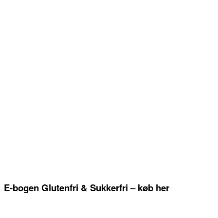
E-bogen Glutenfri & Sukkerfri – køb her