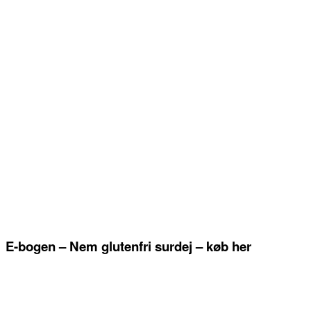
E-bogen – Nem glutenfri surdej – køb her