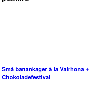
Små banankager à la Valrhona +
Chokoladefestival