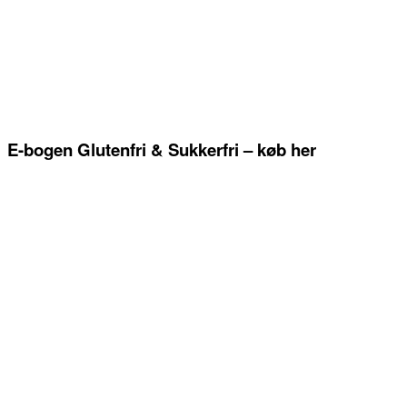
E-bogen Glutenfri & Sukkerfri – køb her