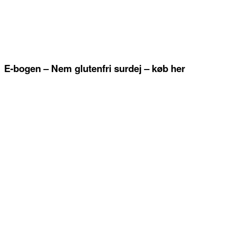
E-bogen – Nem glutenfri surdej – køb her