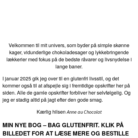
Velkommen til mit univers, som byder på simple skønne
kager, vidunderlige chokoladesager og lykkebringende
lækkerier med fokus på de bedste råvarer og livsnydelse i
lange baner.
I januar 2025 gik jeg over til en glutenfri livsstil, og det
kommer også til at afspejle sig i fremtidige opskrifter her på
siden. Alle de gamle opskrifter forbliver her selvfølgelig. Og
jeg er stadig altid på jagt efter den gode smag.
Kærlig hilsen
Anne au Chocolat
MIN NYE BOG – BAG GLUTENFRIT. KLIK PÅ
BILLEDET FOR AT LÆSE MERE OG BESTILLE