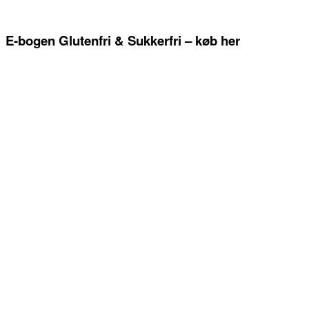
E-bogen Glutenfri & Sukkerfri – køb her