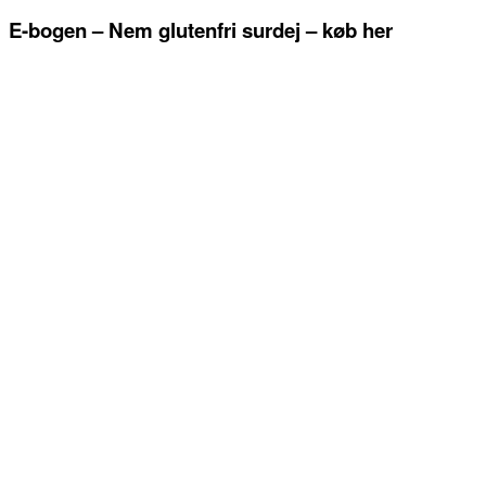
E-bogen – Nem glutenfri surdej – køb her