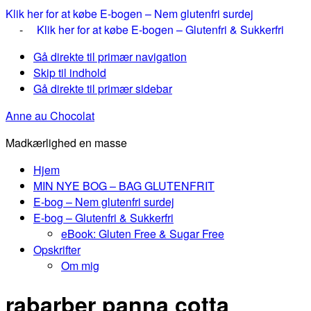
Klik her for at købe E-bogen – Nem glutenfri surdej
-
Klik her for at købe E-bogen – Glutenfri & Sukkerfri
Gå direkte til primær navigation
Skip til indhold
Gå direkte til primær sidebar
Anne au Chocolat
Madkærlighed en masse
Hjem
MIN NYE BOG – BAG GLUTENFRIT
E-bog – Nem glutenfri surdej
E-bog – Glutenfri & Sukkerfri
eBook: Gluten Free & Sugar Free
Opskrifter
Om mig
rabarber panna cotta