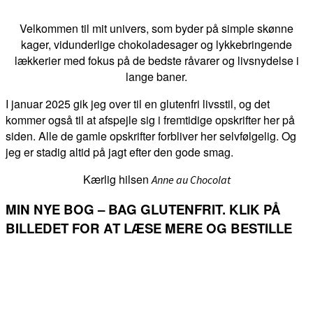
Velkommen til mit univers, som byder på simple skønne
kager, vidunderlige chokoladesager og lykkebringende
lækkerier med fokus på de bedste råvarer og livsnydelse i
lange baner.
I januar 2025 gik jeg over til en glutenfri livsstil, og det
kommer også til at afspejle sig i fremtidige opskrifter her på
siden. Alle de gamle opskrifter forbliver her selvfølgelig. Og
jeg er stadig altid på jagt efter den gode smag.
Kærlig hilsen
Anne au Chocolat
MIN NYE BOG – BAG GLUTENFRIT. KLIK PÅ
BILLEDET FOR AT LÆSE MERE OG BESTILLE