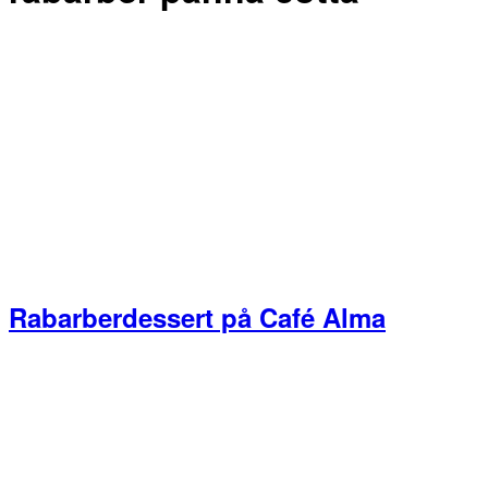
Rabarberdessert på Café Alma
Primær
Sidebar