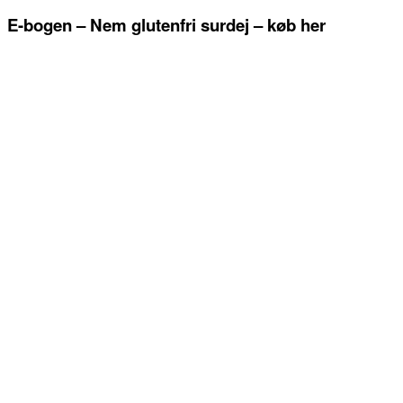
E-bogen – Nem glutenfri surdej – køb her