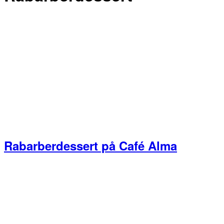
Rabarberdessert på Café Alma
Primær
Sidebar