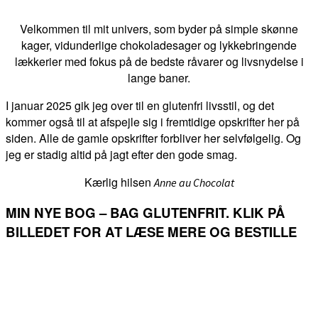
Velkommen til mit univers, som byder på simple skønne
kager, vidunderlige chokoladesager og lykkebringende
lækkerier med fokus på de bedste råvarer og livsnydelse i
lange baner.
I januar 2025 gik jeg over til en glutenfri livsstil, og det
kommer også til at afspejle sig i fremtidige opskrifter her på
siden. Alle de gamle opskrifter forbliver her selvfølgelig. Og
jeg er stadig altid på jagt efter den gode smag.
Kærlig hilsen
Anne au Chocolat
MIN NYE BOG – BAG GLUTENFRIT. KLIK PÅ
BILLEDET FOR AT LÆSE MERE OG BESTILLE