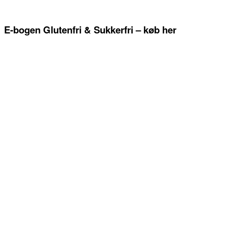
E-bogen Glutenfri & Sukkerfri – køb her