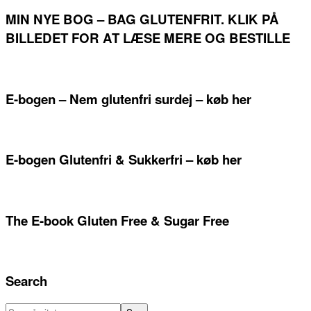
MIN NYE BOG – BAG GLUTENFRIT. KLIK PÅ
BILLEDET FOR AT LÆSE MERE OG BESTILLE
E-bogen – Nem glutenfri surdej – køb her
E-bogen Glutenfri & Sukkerfri – køb her
The E-book Gluten Free & Sugar Free
Search
Søg