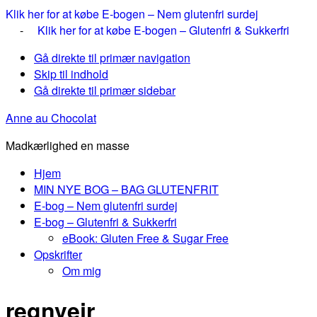
Klik her for at købe E-bogen – Nem glutenfri surdej
-
Klik her for at købe E-bogen – Glutenfri & Sukkerfri
Gå direkte til primær navigation
Skip til indhold
Gå direkte til primær sidebar
Anne au Chocolat
Madkærlighed en masse
Hjem
MIN NYE BOG – BAG GLUTENFRIT
E-bog – Nem glutenfri surdej
E-bog – Glutenfri & Sukkerfri
eBook: Gluten Free & Sugar Free
Opskrifter
Om mig
regnvejr