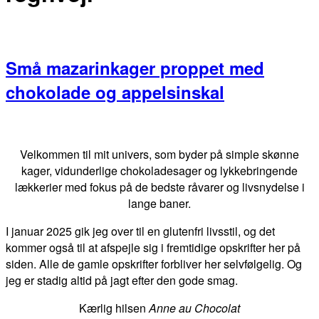
Små mazarinkager proppet med
chokolade og appelsinskal
Primær
Sidebar
Velkommen til mit univers, som byder på simple skønne
kager, vidunderlige chokoladesager og lykkebringende
lækkerier med fokus på de bedste råvarer og livsnydelse i
lange baner.
I januar 2025 gik jeg over til en glutenfri livsstil, og det
kommer også til at afspejle sig i fremtidige opskrifter her på
siden. Alle de gamle opskrifter forbliver her selvfølgelig. Og
jeg er stadig altid på jagt efter den gode smag.
Kærlig hilsen
Anne au Chocolat