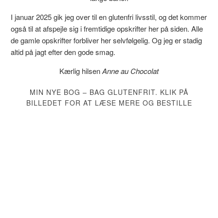
I januar 2025 gik jeg over til en glutenfri livsstil, og det kommer
også til at afspejle sig i fremtidige opskrifter her på siden. Alle
de gamle opskrifter forbliver her selvfølgelig. Og jeg er stadig
altid på jagt efter den gode smag.
Kærlig hilsen
Anne au Chocolat
MIN NYE BOG – BAG GLUTENFRIT. KLIK PÅ
BILLEDET FOR AT LÆSE MERE OG BESTILLE