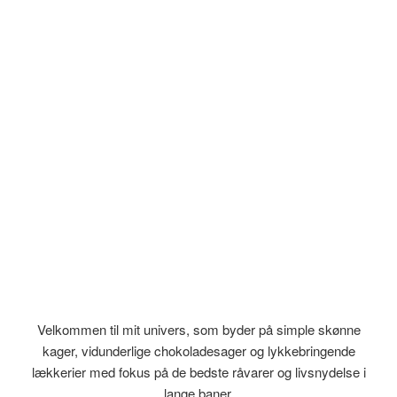
Velkommen til mit univers, som byder på simple skønne
kager, vidunderlige chokoladesager og lykkebringende
lækkerier med fokus på de bedste råvarer og livsnydelse i
lange baner.