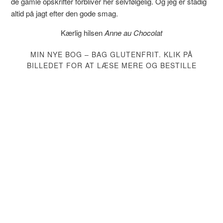
de gamle opskrifter forbliver her selvfølgelig. Og jeg er stadig
altid på jagt efter den gode smag.
Kærlig hilsen
Anne au Chocolat
MIN NYE BOG – BAG GLUTENFRIT. KLIK PÅ
BILLEDET FOR AT LÆSE MERE OG BESTILLE