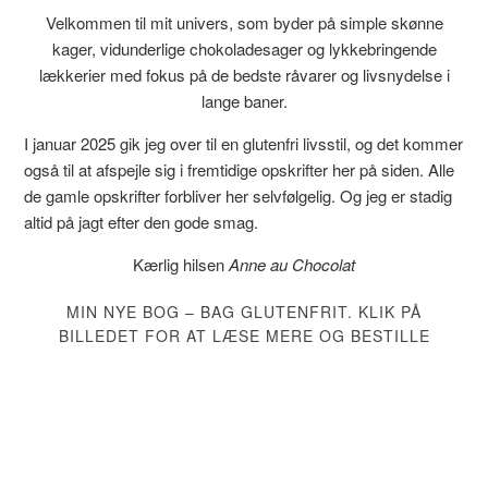
Velkommen til mit univers, som byder på simple skønne
kager, vidunderlige chokoladesager og lykkebringende
lækkerier med fokus på de bedste råvarer og livsnydelse i
lange baner.
I januar 2025 gik jeg over til en glutenfri livsstil, og det kommer
også til at afspejle sig i fremtidige opskrifter her på siden. Alle
de gamle opskrifter forbliver her selvfølgelig. Og jeg er stadig
altid på jagt efter den gode smag.
Kærlig hilsen
Anne au Chocolat
MIN NYE BOG – BAG GLUTENFRIT. KLIK PÅ
BILLEDET FOR AT LÆSE MERE OG BESTILLE