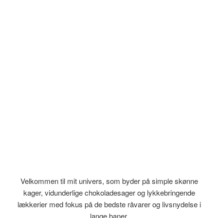
Velkommen til mit univers, som byder på simple skønne
kager, vidunderlige chokoladesager og lykkebringende
lækkerier med fokus på de bedste råvarer og livsnydelse i
lange baner.