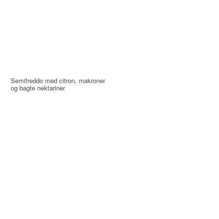
Semifreddo med citron, makroner
og bagte nektariner