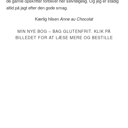
de gamle opskrifter forbliver her selvfølgelig. Og jeg er stadig
altid på jagt efter den gode smag.
Kærlig hilsen
Anne au Chocolat
MIN NYE BOG – BAG GLUTENFRIT. KLIK PÅ
BILLEDET FOR AT LÆSE MERE OG BESTILLE