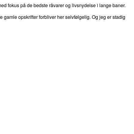
d fokus på de bedste råvarer og livsnydelse i lange baner.
 de gamle opskrifter forbliver her selvfølgelig. Og jeg er stadig