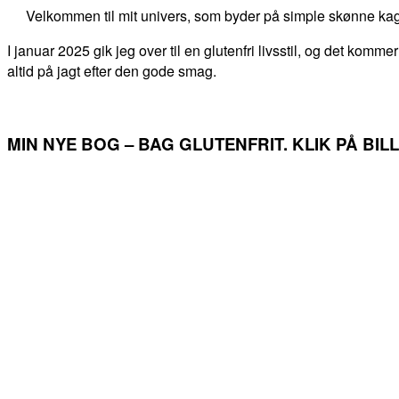
Velkommen til mit univers, som byder på simple skønne kag
I januar 2025 gik jeg over til en glutenfri livsstil, og det kommer
altid på jagt efter den gode smag.
MIN NYE BOG – BAG GLUTENFRIT. KLIK PÅ BI