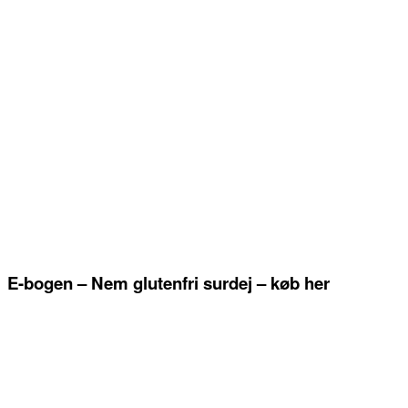
E-bogen – Nem glutenfri surdej – køb her