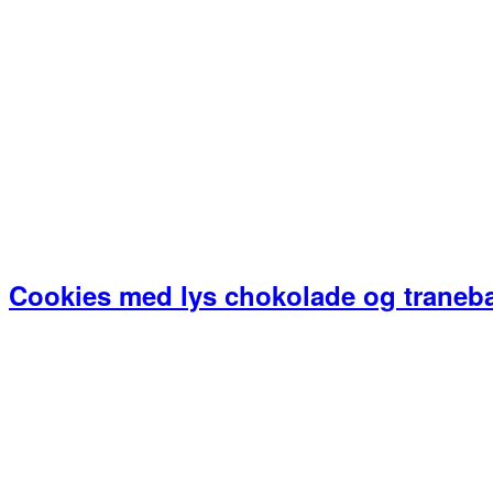
Cookies med lys chokolade og traneb
Primær
Sidebar