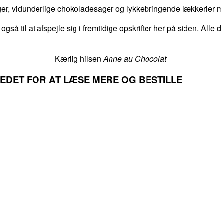
er, vidunderlige chokoladesager og lykkebringende lækkerier me
 også til at afspejle sig i fremtidige opskrifter her på siden. Alle
Kærlig hilsen
Anne au Chocolat
LLEDET FOR AT LÆSE MERE OG BESTILLE