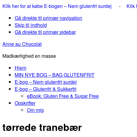
Klik her for at købe E-bogen – Nem glutenfri surdej
-
Klik
Gå direkte til primær navigation
Skip til indhold
Gå direkte til primær sidebar
Anne au Chocolat
Madkærlighed en masse
Hjem
MIN NYE BOG – BAG GLUTENFRIT
E-bog – Nem glutenfri surdej
E-bog – Glutenfri & Sukkerfri
eBook: Gluten Free & Sugar Free
Opskrifter
Om mig
tørrede tranebær