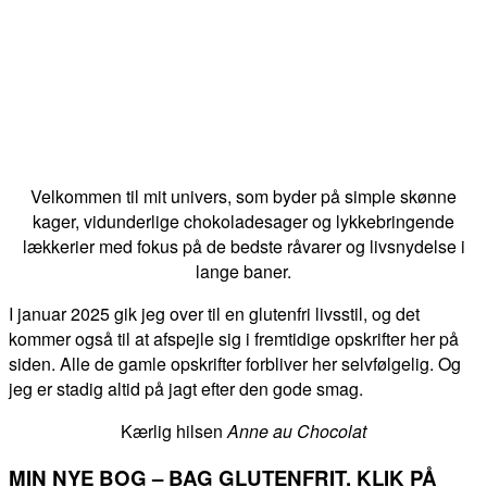
Velkommen til mit univers, som byder på simple skønne
kager, vidunderlige chokoladesager og lykkebringende
lækkerier med fokus på de bedste råvarer og livsnydelse i
lange baner.
I januar 2025 gik jeg over til en glutenfri livsstil, og det
kommer også til at afspejle sig i fremtidige opskrifter her på
siden. Alle de gamle opskrifter forbliver her selvfølgelig. Og
jeg er stadig altid på jagt efter den gode smag.
Kærlig hilsen
Anne au Chocolat
MIN NYE BOG – BAG GLUTENFRIT. KLIK PÅ