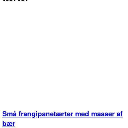
Små frangipanetærter med masser af
bær