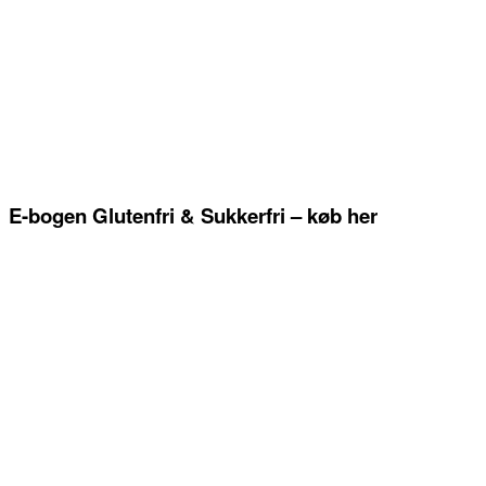
E-bogen Glutenfri & Sukkerfri – køb her