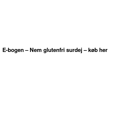
E-bogen – Nem glutenfri surdej – køb her