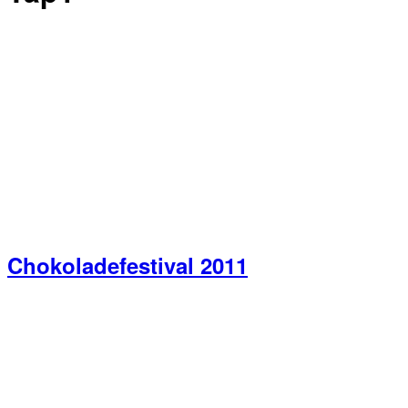
Chokoladefestival 2011
Primær
Sidebar