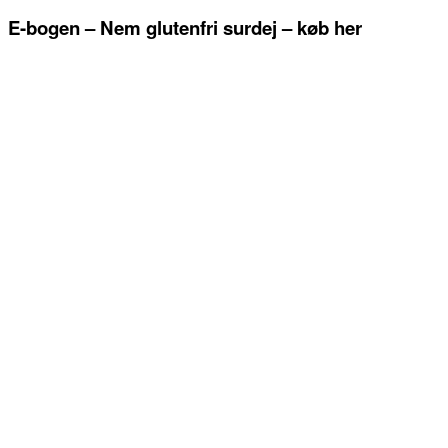
E-bogen – Nem glutenfri surdej – køb her