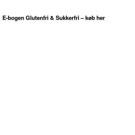
E-bogen Glutenfri & Sukkerfri – køb her