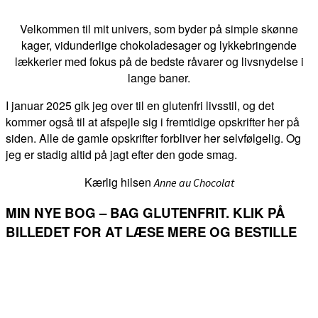
Velkommen til mit univers, som byder på simple skønne
kager, vidunderlige chokoladesager og lykkebringende
lækkerier med fokus på de bedste råvarer og livsnydelse i
lange baner.
I januar 2025 gik jeg over til en glutenfri livsstil, og det
kommer også til at afspejle sig i fremtidige opskrifter her på
siden. Alle de gamle opskrifter forbliver her selvfølgelig. Og
jeg er stadig altid på jagt efter den gode smag.
Kærlig hilsen
Anne au Chocolat
MIN NYE BOG – BAG GLUTENFRIT. KLIK PÅ
BILLEDET FOR AT LÆSE MERE OG BESTILLE