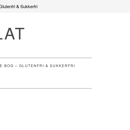
Glutenfri & Sukkerfri
LAT
E-BOG – GLUTENFRI & SUKKERFRI