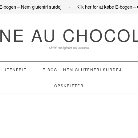
e E-bogen – Nem glutenfri surdej
-
Klik her for at købe E-bogen – 
NE AU CHOCO
Madkærlighed en masse
GLUTENFRIT
E-BOG – NEM GLUTENFRI SURDEJ
OPSKRIFTER