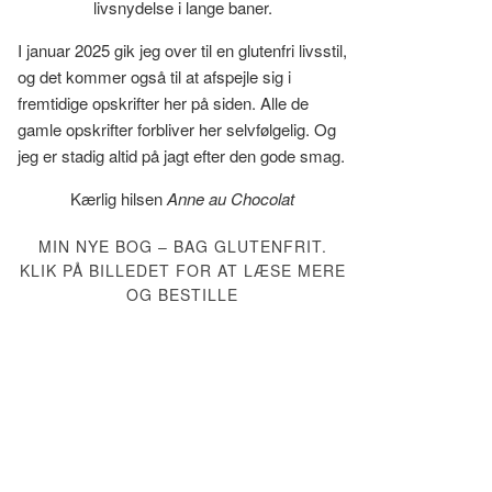
livsnydelse i lange baner.
I januar 2025 gik jeg over til en glutenfri livsstil,
og det kommer også til at afspejle sig i
fremtidige opskrifter her på siden. Alle de
gamle opskrifter forbliver her selvfølgelig. Og
jeg er stadig altid på jagt efter den gode smag.
Kærlig hilsen
Anne au Chocolat
MIN NYE BOG – BAG GLUTENFRIT.
KLIK PÅ BILLEDET FOR AT LÆSE MERE
OG BESTILLE