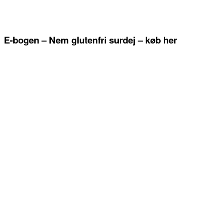
E-bogen – Nem glutenfri surdej – køb her