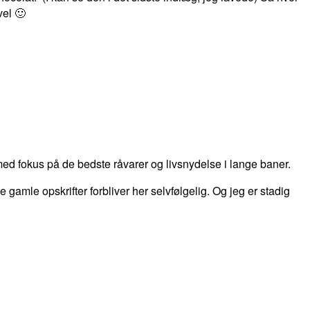
vel 🙂
d fokus på de bedste råvarer og livsnydelse i lange baner.
 de gamle opskrifter forbliver her selvfølgelig. Og jeg er stadig