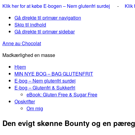
Klik her for at købe E-bogen – Nem glutenfri surdej
-
Klik
Gå direkte til primær navigation
Skip til indhold
Gå direkte til primær sidebar
Anne au Chocolat
Madkærlighed en masse
Hjem
MIN NYE BOG – BAG GLUTENFRIT
E-bog – Nem glutenfri surdej
E-bog – Glutenfri & Sukkerfri
eBook: Gluten Free & Sugar Free
Opskrifter
Om mig
Den evigt skønne Bounty og en pæreg