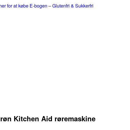
 her for at købe E-bogen – Glutenfri & Sukkerfri
røn Kitchen Aid røremaskine