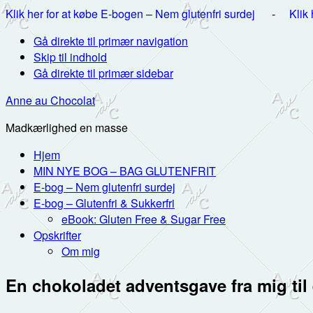
Klik her for at købe E-bogen – Nem glutenfri surdej
-
Klik
Gå direkte til primær navigation
Skip til indhold
Gå direkte til primær sidebar
Anne au Chocolat
Madkærlighed en masse
Hjem
MIN NYE BOG – BAG GLUTENFRIT
E-bog – Nem glutenfri surdej
E-bog – Glutenfri & Sukkerfri
eBook: Gluten Free & Sugar Free
Opskrifter
Om mig
En chokoladet adventsgave fra mig til 