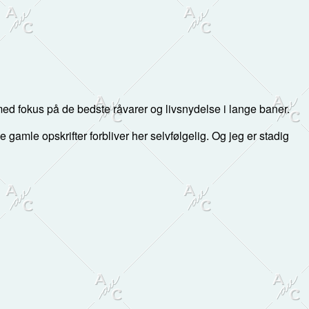
d fokus på de bedste råvarer og livsnydelse i lange baner.
 de gamle opskrifter forbliver her selvfølgelig. Og jeg er stadig