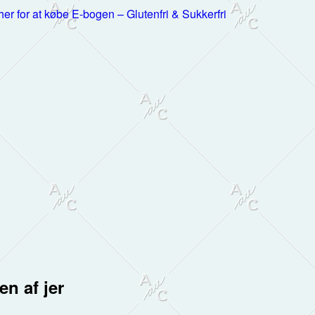
 her for at købe E-bogen – Glutenfri & Sukkerfri
en af jer