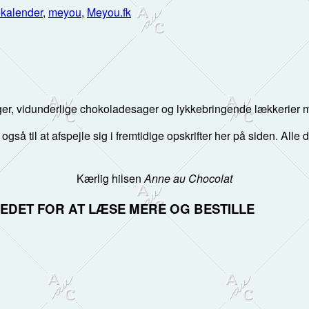
ekalender
,
meyou
,
Meyou.fk
er, vidunderlige chokoladesager og lykkebringende lækkerier me
 også til at afspejle sig i fremtidige opskrifter her på siden. Alle
Kærlig hilsen
Anne au Chocolat
LLEDET FOR AT LÆSE MERE OG BESTILLE