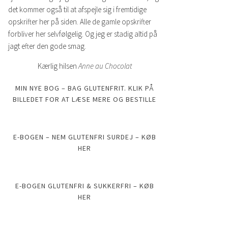
det kommer også til at afspejle sig i fremtidige
opskrifter her på siden. Alle de gamle opskrifter
forbliver her selvfølgelig. Og jeg er stadig altid på
jagt efter den gode smag.
Kærlig hilsen
Anne au Chocolat
MIN NYE BOG – BAG GLUTENFRIT. KLIK PÅ
BILLEDET FOR AT LÆSE MERE OG BESTILLE
E-BOGEN – NEM GLUTENFRI SURDEJ – KØB
HER
E-BOGEN GLUTENFRI & SUKKERFRI – KØB
HER