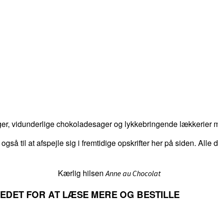
er, vidunderlige chokoladesager og lykkebringende lækkerier me
 også til at afspejle sig i fremtidige opskrifter her på siden. Alle
Kærlig hilsen
Anne au Chocolat
LLEDET FOR AT LÆSE MERE OG BESTILLE