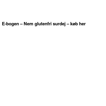
E-bogen – Nem glutenfri surdej – køb her