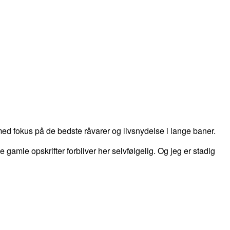
d fokus på de bedste råvarer og livsnydelse i lange baner.
 de gamle opskrifter forbliver her selvfølgelig. Og jeg er stadig