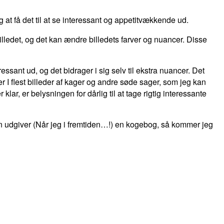
ig at få det til at se interessant og appetitvækkende ud.
edet, og det kan ændre billedets farver og nuancer. Disse
ssant ud, og det bidrager i sig selv til ekstra nuancer. Det
r I flest billeder af kager og andre søde sager, som jeg kan
klar, er belysningen for dårlig til at tage rigtig interessante
en udgiver (Når jeg i fremtiden…!) en kogebog, så kommer jeg