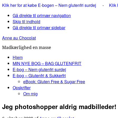
Klik her for at købe E-bogen – Nem glutenfri surdej
-
Klik
Gå direkte til primær navigation
Skip til indhold
Gå direkte til primær sidebar
Anne au Chocolat
Madkærlighed en masse
Hjem
MIN NYE BOG – BAG GLUTENFRIT
E-bog – Nem glutenfri surdej
E-bog – Glutenfri & Sukkerfri
eBook: Gluten Free & Sugar Free
Opskrifter
Om mig
Jeg photoshopper aldrig madbilleder!