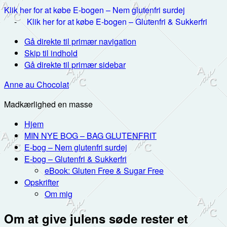
Klik her for at købe E-bogen – Nem glutenfri surdej
-
Klik her for at købe E-bogen – Glutenfri & Sukkerfri
Gå direkte til primær navigation
Skip til indhold
Gå direkte til primær sidebar
Anne au Chocolat
Madkærlighed en masse
Hjem
MIN NYE BOG – BAG GLUTENFRIT
E-bog – Nem glutenfri surdej
E-bog – Glutenfri & Sukkerfri
eBook: Gluten Free & Sugar Free
Opskrifter
Om mig
Om at give julens søde rester et