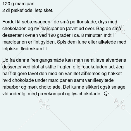
120 g marcipan
2 dl piskefløde, letpisket.
Fordel kirsebærsaucen i de små portionsfade, drys med
chokoladen og riv marcipanen jævnt ud over. Bag de små
desserter i ovnen ved 190 grader i ca. 8 minutter, indtil
marcipanen er fint gylden. Spis dem lune eller afkølede med
letpisket flødeskum til.
Ud fra denne fremgangsmåde kan man nemt lave alverdens
desserter ved blot at skifte frugten eller chokoladen ud. Jeg
har tidligere lavet den med en vanillet æblemos og hakket
hvid chokolade under marcipanen samt vanillesyltede
rabarber og mørk chokolade. Det kunne sikkert også smage
vidunderligt med pærekompot og lys chokolade.. 🙂