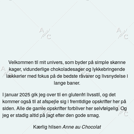
Velkommen til mit univers, som byder på simple skønne
kager, vidunderlige chokoladesager og lykkebringende
lækkerier med fokus på de bedste råvarer og livsnydelse i
lange baner.
I januar 2025 gik jeg over til en glutenfri livsstil, og det
kommer også til at afspejle sig i fremtidige opskrifter her på
siden. Alle de gamle opskrifter forbliver her selvfølgelig. Og
jeg er stadig altid på jagt efter den gode smag.
Kærlig hilsen
Anne au Chocolat