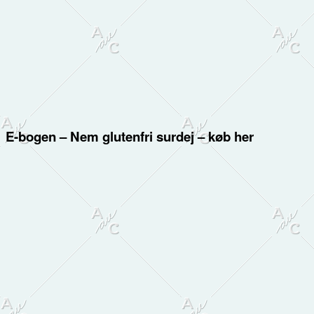
E-bogen – Nem glutenfri surdej – køb her