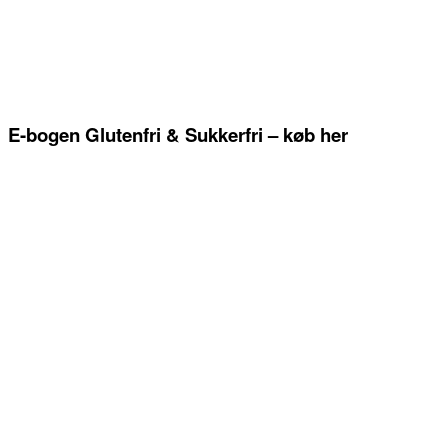
E-bogen Glutenfri & Sukkerfri – køb her