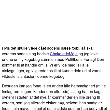
Hvis det skulle være gået nogens næse forbi, så skal
verdens sødeste og bedste
ChokoladeMaja
og jeg lave
endnu en ny kogebog sammen med Politikens Forlag! Den
kommer til at handle om is. Vi er vilde med is i alle
afskygninger, og vi glæder os til at kunne dele ud af vores
vildeste isfantasier i denne kogebog!
Desuden kan jeg fortælle en anden lille hemmelighed (mine
instagram-følgere kender den allerede), at jeg har en kage i
ovnen! I starten af det nye år kommer der en lille dreng til
verden, som jeg allerede elsker højt, selvom han stadig er
inde i min mave. I løbet af de to sidste uger er han begyndt at