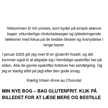
Velkommen til mit univers, som byder på simple skønne
kager, vidunderlige chokoladesager og lykkebringende
lækkerier med fokus på de bedste råvarer og livsnydelse i
lange baner.
I januar 2025 gik jeg over til en glutenfri livsstil, og det
kommer også til at afspejle sig i fremtidige opskrifter her på
siden. Alle de gamle opskrifter forbliver her selvfølgelig. Og
jeg er stadig altid på jagt efter den gode smag.
Kærlig hilsen
Anne au Chocolat
MIN NYE BOG – BAG GLUTENFRIT. KLIK PÅ
BILLEDET FOR AT LÆSE MERE OG BESTILLE