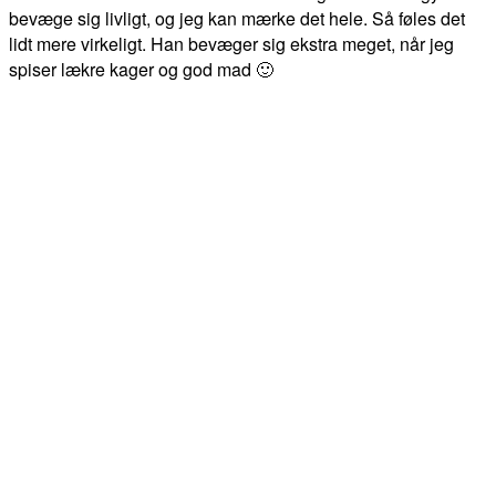
bevæge sig livligt, og jeg kan mærke det hele. Så føles det
lidt mere virkeligt. Han bevæger sig ekstra meget, når jeg
spiser lækre kager og god mad 🙂