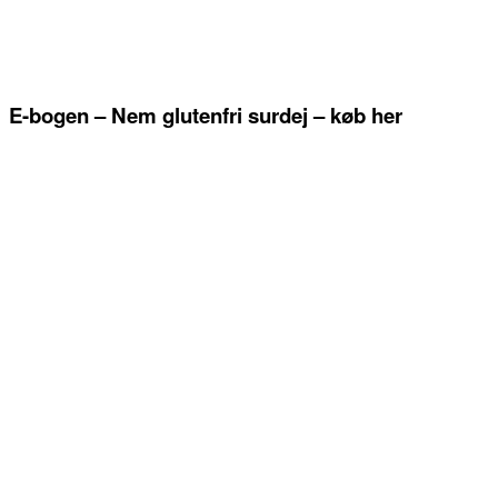
E-bogen – Nem glutenfri surdej – køb her