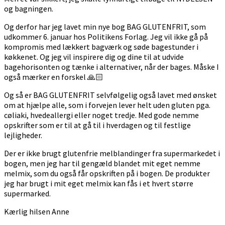
og bagningen.
Og derfor har jeg lavet min nye bog BAG GLUTENFRIT, som
udkommer 6. januar hos Politikens Forlag. Jeg vil ikke gå på
kompromis med lækkert bagværk og søde bagestunder i
køkkenet. Og jeg vil inspirere dig og dine til at udvide
bagehorisonten og tænke i alternativer, når der bages. Måske I
også mærker en forskel 🙏🏻
Og så er BAG GLUTENFRIT selvfølgelig også lavet med ønsket
om at hjælpe alle, som i forvejen lever helt uden gluten pga.
cøliaki, hvedeallergi eller noget tredje. Med gode nemme
opskrifter som er til at gå til i hverdagen og til festlige
lejligheder.
Der er ikke brugt glutenfrie melblandinger fra supermarkedet i
bogen, men jeg har til gengæld blandet mit eget nemme
melmix, som du også får opskriften på i bogen. De produkter
jeg har brugt i mit eget melmix kan fås i et hvert større
supermarked.
Kærlig hilsen Anne