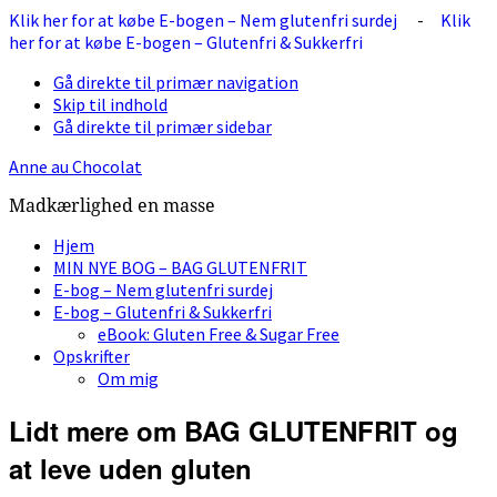
Klik her for at købe E-bogen – Nem glutenfri surdej
-
Klik
her for at købe E-bogen – Glutenfri & Sukkerfri
Gå direkte til primær navigation
Skip til indhold
Gå direkte til primær sidebar
Anne au Chocolat
Madkærlighed en masse
Hjem
MIN NYE BOG – BAG GLUTENFRIT
E-bog – Nem glutenfri surdej
E-bog – Glutenfri & Sukkerfri
eBook: Gluten Free & Sugar Free
Opskrifter
Om mig
Lidt mere om BAG GLUTENFRIT og
at leve uden gluten