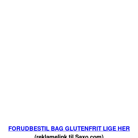
FORUDBESTIL BAG GLUTENFRIT LIGE HER
(reklamelink til Saxo.com)