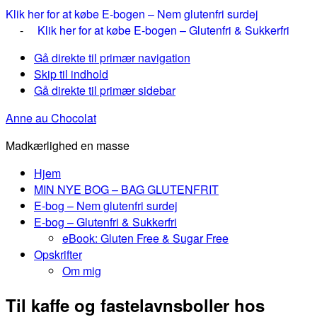
Klik her for at købe E-bogen – Nem glutenfri surdej
-
Klik her for at købe E-bogen – Glutenfri & Sukkerfri
Gå direkte til primær navigation
Skip til indhold
Gå direkte til primær sidebar
Anne au Chocolat
Madkærlighed en masse
Hjem
MIN NYE BOG – BAG GLUTENFRIT
E-bog – Nem glutenfri surdej
E-bog – Glutenfri & Sukkerfri
eBook: Gluten Free & Sugar Free
Opskrifter
Om mig
Til kaffe og fastelavnsboller hos