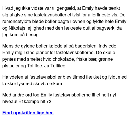
Hvad jeg ikke vidste var til gengæld, at Emily havde tænkt
sig at give sine fastelavnsboller et tvist for allerfineste vis. De
remoncefyldte bløde boller bagte i ovnen og fyldte hele Emily
og Nikolajs lejlighed med den lækreste duft af bagværk, da
jeg kom på besøg.
Mens de gyldne boller kølede af på bageristen, indviede
Emily mig i sine planer for fastelavnsbollerne. De skulle
pyntes med smeltet hvid chokolade, friske bær, grønne
pistacier og Toffifee. Ja Toffifee!
Halvdelen af fastelavnsboller blev tilmed flækket og fyldt med
lækker lyserød skovbærskum.
Med andre ord tog Emily fastelavnsbollerne til et helt nyt
niveau! Et kæmpe hit <3
Find opskriften lige her.