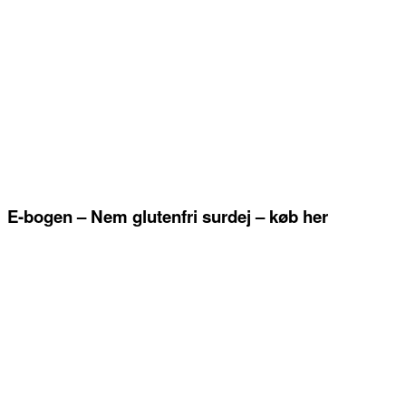
E-bogen – Nem glutenfri surdej – køb her