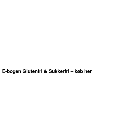
E-bogen Glutenfri & Sukkerfri – køb her