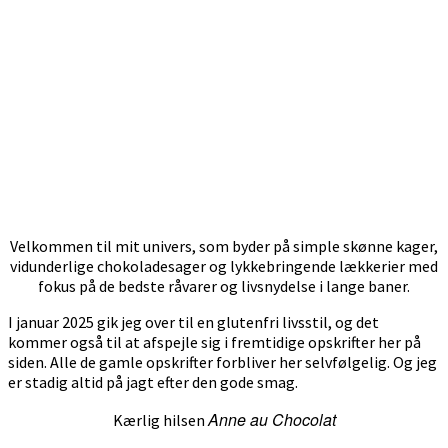
Velkommen til mit univers, som byder på simple skønne kager,
vidunderlige chokoladesager og lykkebringende lækkerier med
fokus på de bedste råvarer og livsnydelse i lange baner.
I januar 2025 gik jeg over til en glutenfri livsstil, og det
kommer også til at afspejle sig i fremtidige opskrifter her på
siden. Alle de gamle opskrifter forbliver her selvfølgelig. Og jeg
er stadig altid på jagt efter den gode smag.
Anne au Chocolat
Kærlig hilsen