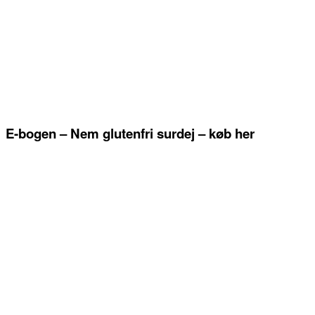
E-bogen – Nem glutenfri surdej – køb her