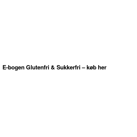
E-bogen Glutenfri & Sukkerfri – køb her