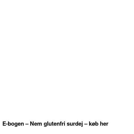
E-bogen – Nem glutenfri surdej – køb her