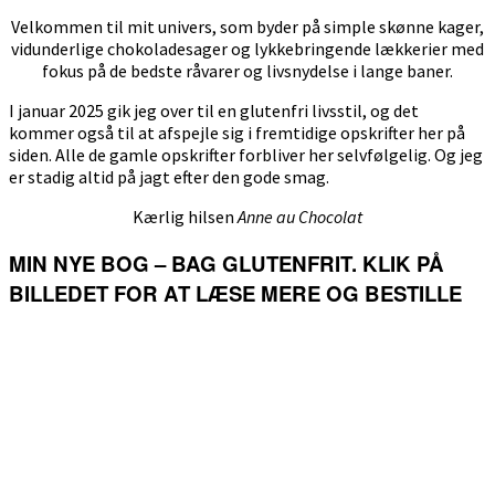
Velkommen til mit univers, som byder på simple skønne kager,
vidunderlige chokoladesager og lykkebringende lækkerier med
fokus på de bedste råvarer og livsnydelse i lange baner.
I januar 2025 gik jeg over til en glutenfri livsstil, og det
kommer også til at afspejle sig i fremtidige opskrifter her på
siden. Alle de gamle opskrifter forbliver her selvfølgelig. Og jeg
er stadig altid på jagt efter den gode smag.
Kærlig hilsen
Anne au Chocolat
MIN NYE BOG – BAG GLUTENFRIT. KLIK PÅ
BILLEDET FOR AT LÆSE MERE OG BESTILLE