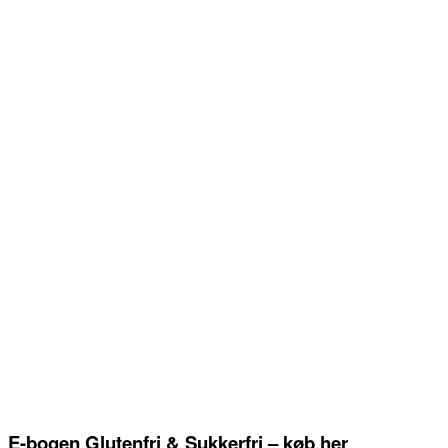
E-bogen Glutenfri & Sukkerfri – køb her