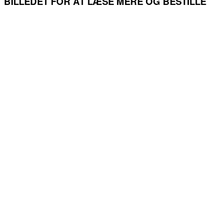
BILLEDET FOR AT LÆSE MERE OG BESTILLE