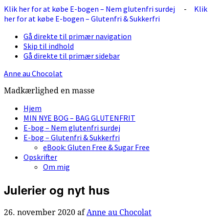
Klik her for at købe E-bogen – Nem glutenfri surdej
-
Klik
her for at købe E-bogen – Glutenfri & Sukkerfri
Gå direkte til primær navigation
Skip til indhold
Gå direkte til primær sidebar
Anne au Chocolat
Madkærlighed en masse
Hjem
MIN NYE BOG – BAG GLUTENFRIT
E-bog – Nem glutenfri surdej
E-bog – Glutenfri & Sukkerfri
eBook: Gluten Free & Sugar Free
Opskrifter
Om mig
Julerier og nyt hus
26. november 2020
af
Anne au Chocolat