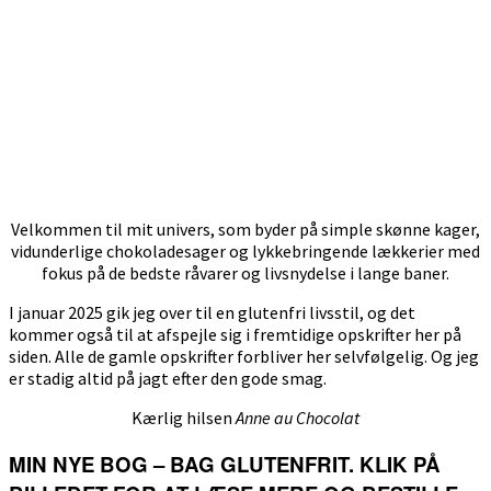
Velkommen til mit univers, som byder på simple skønne kager,
vidunderlige chokoladesager og lykkebringende lækkerier med
fokus på de bedste råvarer og livsnydelse i lange baner.
I januar 2025 gik jeg over til en glutenfri livsstil, og det
kommer også til at afspejle sig i fremtidige opskrifter her på
siden. Alle de gamle opskrifter forbliver her selvfølgelig. Og jeg
er stadig altid på jagt efter den gode smag.
Kærlig hilsen
Anne au Chocolat
MIN NYE BOG – BAG GLUTENFRIT. KLIK PÅ