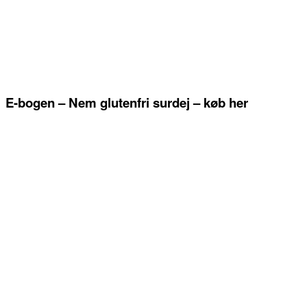
E-bogen – Nem glutenfri surdej – køb her