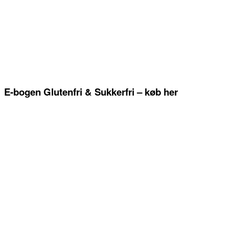
E-bogen Glutenfri & Sukkerfri – køb her