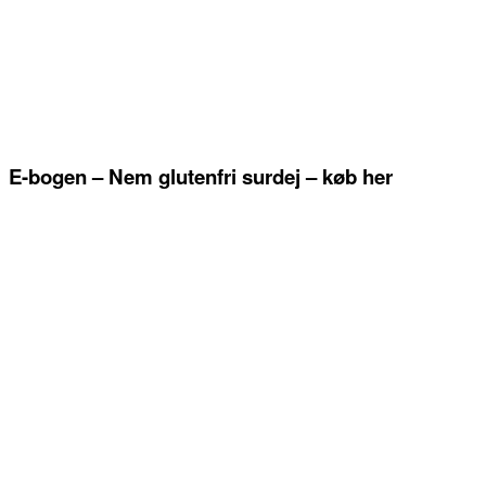
E-bogen – Nem glutenfri surdej – køb her