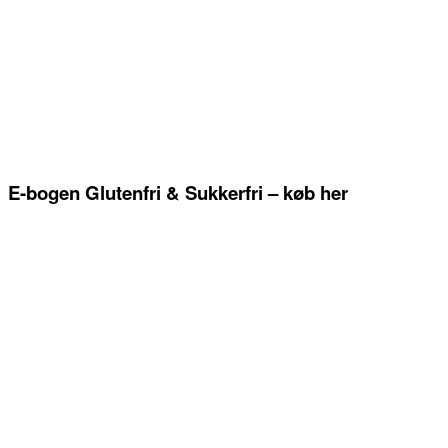
E-bogen Glutenfri & Sukkerfri – køb her