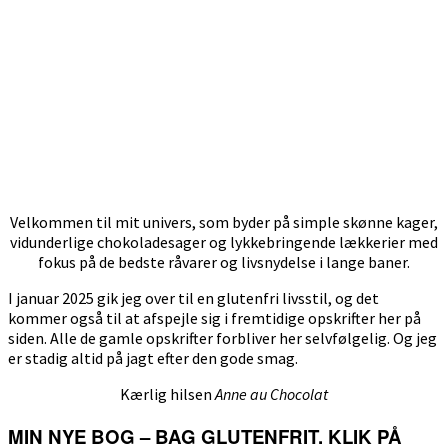
Velkommen til mit univers, som byder på simple skønne kager,
vidunderlige chokoladesager og lykkebringende lækkerier med
fokus på de bedste råvarer og livsnydelse i lange baner.
I januar 2025 gik jeg over til en glutenfri livsstil, og det
kommer også til at afspejle sig i fremtidige opskrifter her på
siden. Alle de gamle opskrifter forbliver her selvfølgelig. Og jeg
er stadig altid på jagt efter den gode smag.
Kærlig hilsen
Anne au Chocolat
MIN NYE BOG – BAG GLUTENFRIT. KLIK PÅ