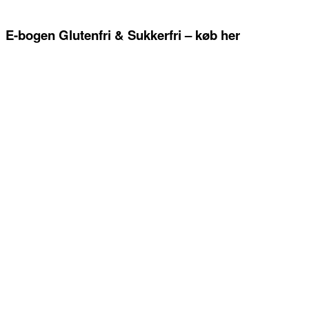
E-bogen Glutenfri & Sukkerfri – køb her