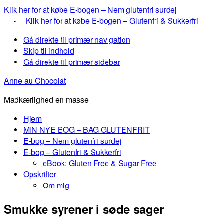
Klik her for at købe E-bogen – Nem glutenfri surdej
-
Klik her for at købe E-bogen – Glutenfri & Sukkerfri
Gå direkte til primær navigation
Skip til indhold
Gå direkte til primær sidebar
Anne au Chocolat
Madkærlighed en masse
Hjem
MIN NYE BOG – BAG GLUTENFRIT
E-bog – Nem glutenfri surdej
E-bog – Glutenfri & Sukkerfri
eBook: Gluten Free & Sugar Free
Opskrifter
Om mig
Smukke syrener i søde sager