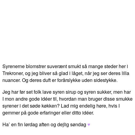
Syrenerne blomstrer suverænt smukt så mange steder her i
Trekroner, og jeg bliver så glad i låget, når jeg ser deres lilla
nuancer. Og deres duft er forårslykke uden sidestykke.
Jeg har før set folk lave syren sirup og syren sukker, men har
I mon andre gode idéer til, hvordan man bruger disse smukke
syrener i det søde køkken? Lad mig endelig høre, hvis I
gemmer på gode erfaringer eller ditto idéer.
Ha’ en fin lørdag aften og dejlig søndag
♥