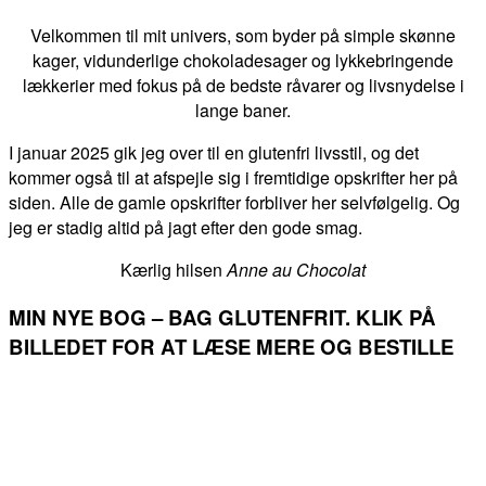
Velkommen til mit univers, som byder på simple skønne
kager, vidunderlige chokoladesager og lykkebringende
lækkerier med fokus på de bedste råvarer og livsnydelse i
lange baner.
I januar 2025 gik jeg over til en glutenfri livsstil, og det
kommer også til at afspejle sig i fremtidige opskrifter her på
siden. Alle de gamle opskrifter forbliver her selvfølgelig. Og
jeg er stadig altid på jagt efter den gode smag.
Kærlig hilsen
Anne au Chocolat
MIN NYE BOG – BAG GLUTENFRIT. KLIK PÅ
BILLEDET FOR AT LÆSE MERE OG BESTILLE