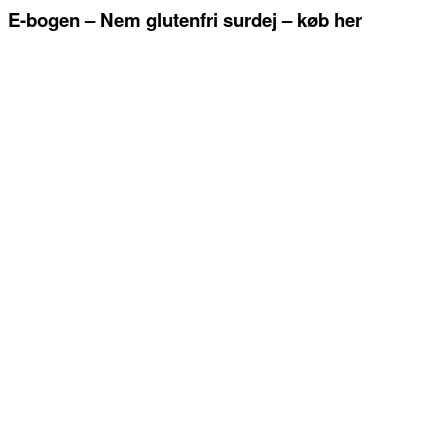
E-bogen – Nem glutenfri surdej – køb her