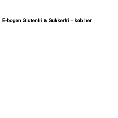
E-bogen Glutenfri & Sukkerfri – køb her