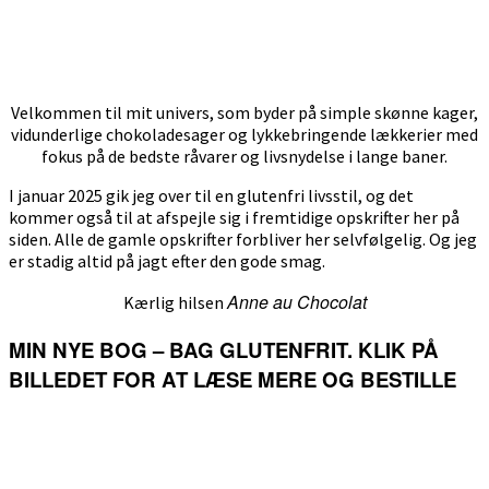
Velkommen til mit univers, som byder på simple skønne kager,
vidunderlige chokoladesager og lykkebringende lækkerier med
fokus på de bedste råvarer og livsnydelse i lange baner.
I januar 2025 gik jeg over til en glutenfri livsstil, og det
kommer også til at afspejle sig i fremtidige opskrifter her på
siden. Alle de gamle opskrifter forbliver her selvfølgelig. Og jeg
er stadig altid på jagt efter den gode smag.
Anne au Chocolat
Kærlig hilsen
MIN NYE BOG – BAG GLUTENFRIT. KLIK PÅ
BILLEDET FOR AT LÆSE MERE OG BESTILLE