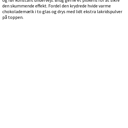
den skummende effekt. Fordel den krydrede hvide varme
chokolademælk i to glas og drys med lidt ekstra lakridspulver
på toppen.