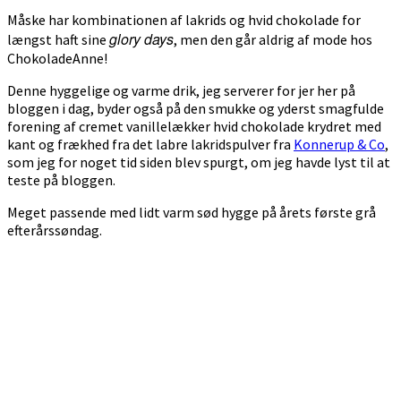
Måske har kombinationen af lakrids og hvid chokolade for
glory days
længst haft sine
, men den går aldrig af mode hos
ChokoladeAnne!
Denne hyggelige og varme drik, jeg serverer for jer her på
bloggen i dag, byder også på den smukke og yderst smagfulde
forening af cremet vanillelækker hvid chokolade krydret med
kant og frækhed fra det labre lakridspulver fra
Konnerup & Co
,
som jeg for noget tid siden blev spurgt, om jeg havde lyst til at
teste på bloggen.
Meget passende med lidt varm sød hygge på årets første grå
efterårssøndag.