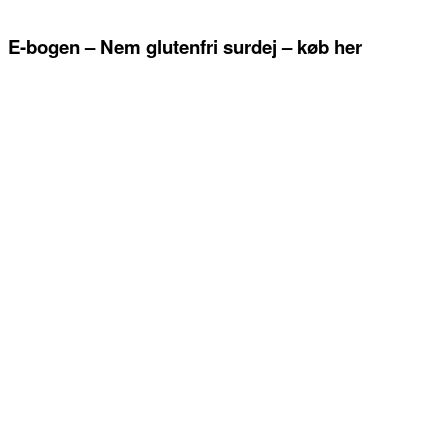
E-bogen – Nem glutenfri surdej – køb her