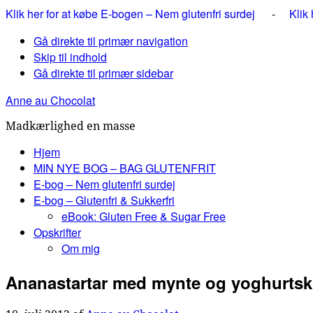
Klik her for at købe E-bogen – Nem glutenfri surdej
-
Klik
Gå direkte til primær navigation
Skip til indhold
Gå direkte til primær sidebar
Anne au Chocolat
Madkærlighed en masse
Hjem
MIN NYE BOG – BAG GLUTENFRIT
E-bog – Nem glutenfri surdej
E-bog – Glutenfri & Sukkerfri
eBook: Gluten Free & Sugar Free
Opskrifter
Om mig
Ananastartar med mynte og yoghurts