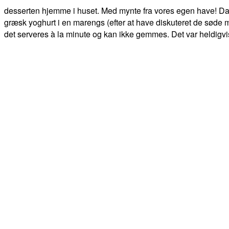
desserten hjemme i huset. Med mynte fra vores egen have! Da 
græsk yoghurt i en marengs (efter at have diskuteret de søde m
det serveres à la minute og kan ikke gemmes. Det var heldigvi