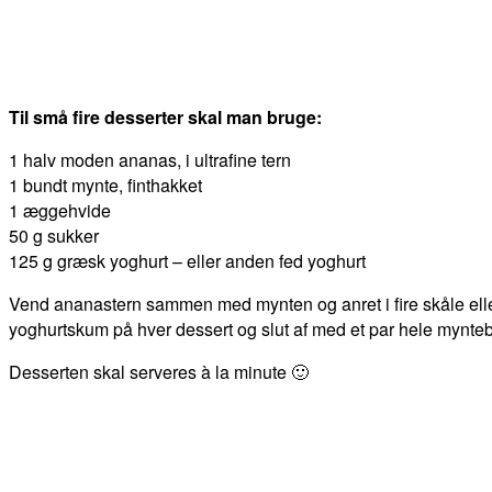
Til små fire desserter skal man bruge:
1 halv moden ananas, i ultrafine tern
1 bundt mynte, finthakket
1 æggehvide
50 g sukker
125 g græsk yoghurt – eller anden fed yoghurt
Vend ananastern sammen med mynten og anret i fire skåle eller 
yoghurtskum på hver dessert og slut af med et par hele mynte
Desserten skal serveres à la minute 🙂