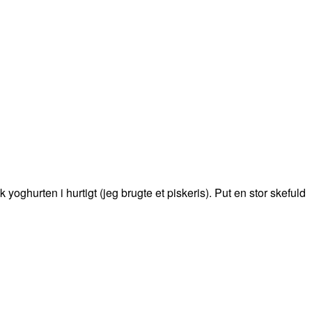
ghurten i hurtigt (jeg brugte et piskeris). Put en stor skefuld