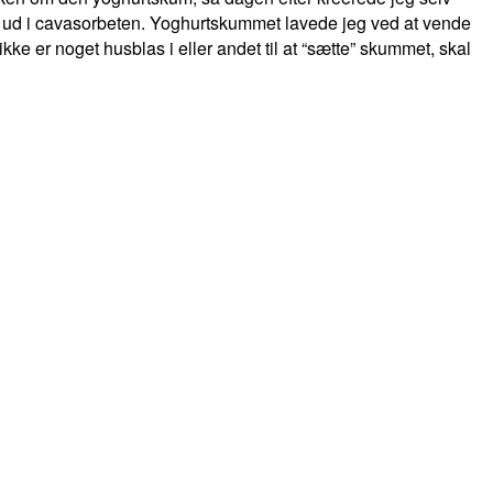
g ud i cavasorbeten. Yoghurtskummet lavede jeg ved at vende
ke er noget husblas i eller andet til at “sætte” skummet, skal