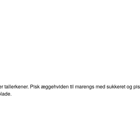
tallerkener. Pisk æggehviden til marengs med sukkeret og pisk yo
blade.