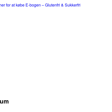
 her for at købe E-bogen – Glutenfri & Sukkerfri
kum