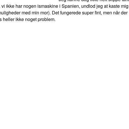
vi ikke har nogen ismaskine i Spanien, undlod jeg at kaste mi
uligheder med min mor). Det fungerede super fint, men når der ik
s heller ikke noget problem.