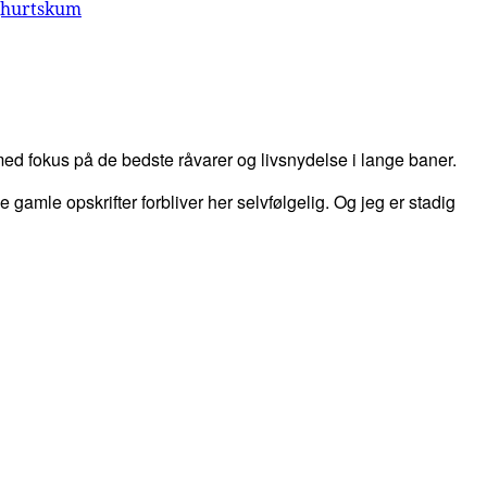
ghurtskum
d fokus på de bedste råvarer og livsnydelse i lange baner.
 de gamle opskrifter forbliver her selvfølgelig. Og jeg er stadig