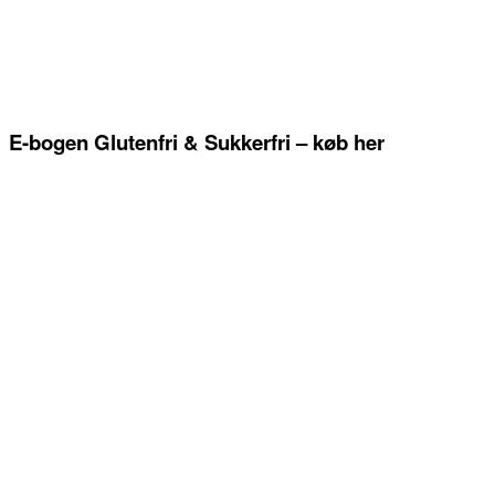
E-bogen Glutenfri & Sukkerfri – køb her