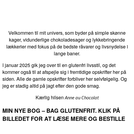
Velkommen til mit univers, som byder på simple skønne
kager, vidunderlige chokoladesager og lykkebringende
lækkerier med fokus på de bedste råvarer og livsnydelse i
lange baner.
I januar 2025 gik jeg over til en glutenfri livsstil, og det
kommer også til at afspejle sig i fremtidige opskrifter her på
siden. Alle de gamle opskrifter forbliver her selvfølgelig. Og
jeg er stadig altid på jagt efter den gode smag.
Kærlig hilsen
Anne au Chocolat
MIN NYE BOG – BAG GLUTENFRIT. KLIK PÅ
BILLEDET FOR AT LÆSE MERE OG BESTILLE