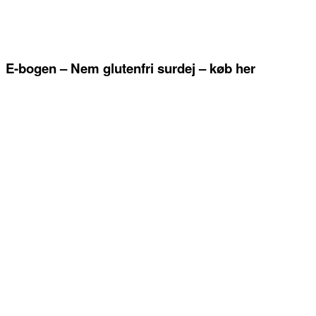
E-bogen – Nem glutenfri surdej – køb her