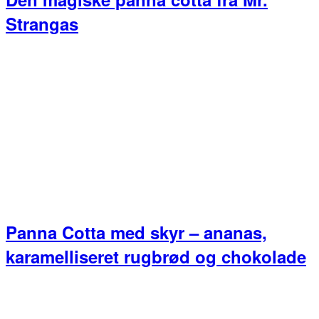
Strangas
Panna Cotta med skyr – ananas,
karamelliseret rugbrød og chokolade
Primær
Sidebar