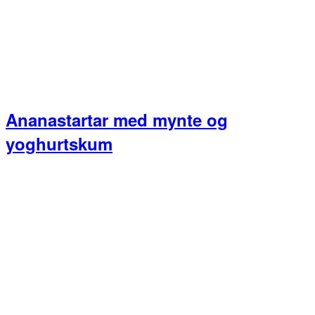
Ananastartar med mynte og
yoghurtskum