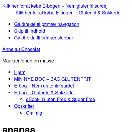
Klik her for at købe E-bogen – Nem glutenfri surdej
-
Klik her for at købe E-bogen – Glutenfri & Sukkerfri
Gå direkte til primær navigation
Skip til indhold
Gå direkte til primær sidebar
Anne au Chocolat
Madkærlighed en masse
Hjem
MIN NYE BOG – BAG GLUTENFRIT
E-bog – Nem glutenfri surdej
E-bog – Glutenfri & Sukkerfri
eBook: Gluten Free & Sugar Free
Opskrifter
Om mig
ananas