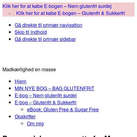
Klik her for at købe E-bogen – Nem glutenfri surdej
-
Klik her for at købe E-bogen – Glutenfri & Sukkerfri
Gå direkte til primær navigation
Skip til indhold
Gå direkte til primær sidebar
Madkærlighed en masse
Hjem
MIN NYE BOG – BAG GLUTENFRIT
E-bog – Nem glutenfri surdej
E-bog – Glutenfri & Sukkerfri
eBook: Gluten Free & Sugar Free
Opskrifter
Om mig