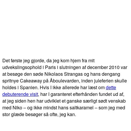
Det første jeg gjorde, da jeg kom hjem fra mit
udvekslingsophold i Paris i slutningen af december 2010 var
at besøge den søde Nikolaos Strangas og hans dengang
spritnye Cakeaway på Åboulevarden, inden juleferien skulle
holdes i Spanien. Hvis I ikke allerede har læst om
dette
debuterende visit
, har I garanteret efterhånden fundet ud af,
at jeg siden hen har udviklet et ganske særligt sødt venskab
med Niko – og ikke mindst hans saltkaramel – som jeg med
stor glæde besøger så ofte, jeg kan.