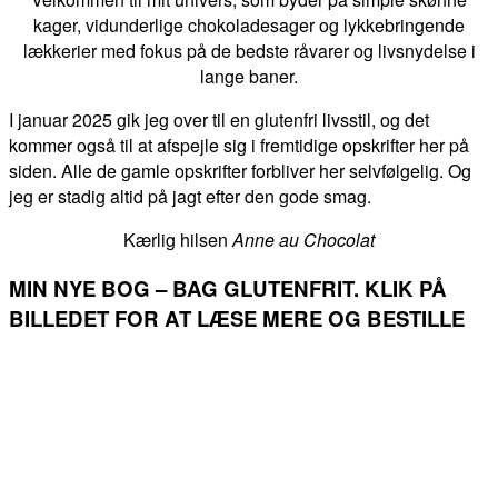
kager, vidunderlige chokoladesager og lykkebringende
lækkerier med fokus på de bedste råvarer og livsnydelse i
lange baner.
I januar 2025 gik jeg over til en glutenfri livsstil, og det
kommer også til at afspejle sig i fremtidige opskrifter her på
siden. Alle de gamle opskrifter forbliver her selvfølgelig. Og
jeg er stadig altid på jagt efter den gode smag.
Kærlig hilsen
Anne au Chocolat
MIN NYE BOG – BAG GLUTENFRIT. KLIK PÅ
BILLEDET FOR AT LÆSE MERE OG BESTILLE