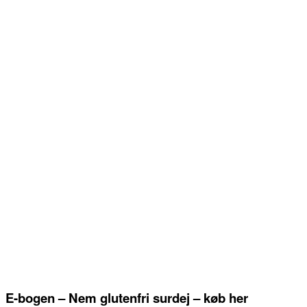
E-bogen – Nem glutenfri surdej – køb her