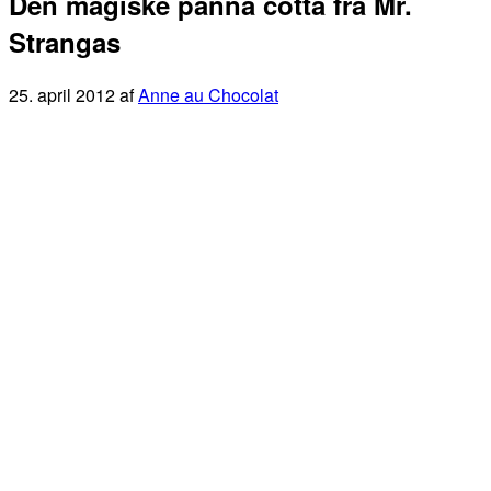
Den magiske panna cotta fra Mr.
Strangas
25. april 2012
af
Anne au Chocolat