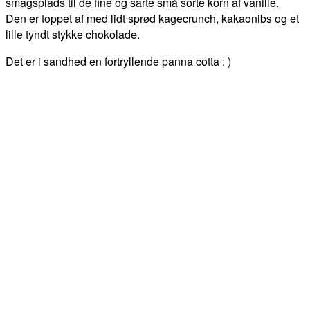
smagsplads til de fine og sarte små sorte korn af vanille.
Den er toppet af med lidt sprød kagecrunch, kakaonibs og et
lille tyndt stykke chokolade.
Det er i sandhed en fortryllende panna cotta : )