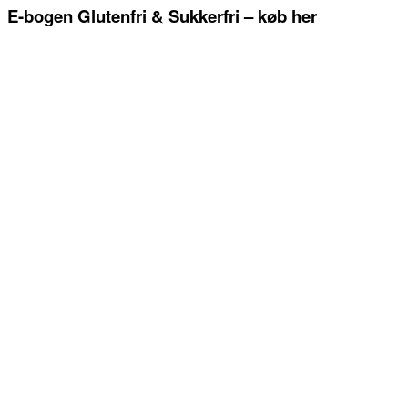
E-bogen Glutenfri & Sukkerfri – køb her