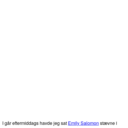
I går eftermiddags havde jeg sat
Emily Salomon
stævne i