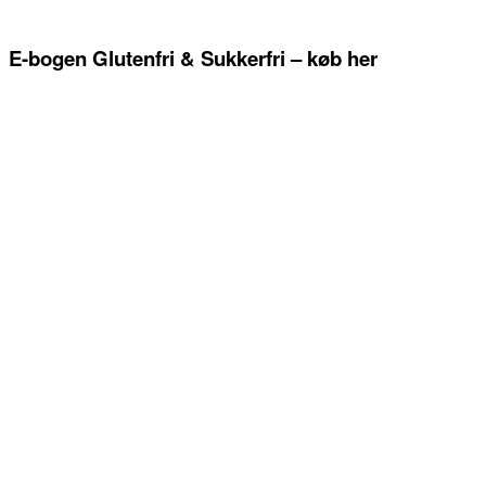
E-bogen Glutenfri & Sukkerfri – køb her