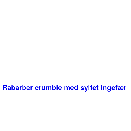
Rabarber crumble med syltet ingefær