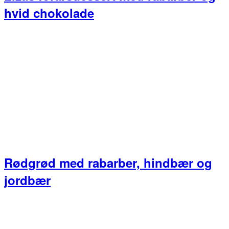
hvid chokolade
Rødgrød med rabarber, hindbær og
jordbær