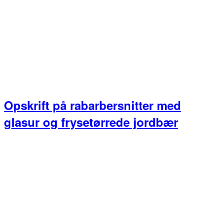
Opskrift på rabarbersnitter med
glasur og frysetørrede jordbær