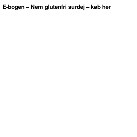
E-bogen – Nem glutenfri surdej – køb her