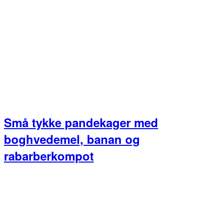
Små tykke pandekager med
boghvedemel, banan og
rabarberkompot