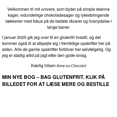
Velkommen til mit univers, som byder på simple skønne
kager, vidunderlige chokoladesager og lykkebringende
lækkerier med fokus på de bedste råvarer og livsnydelse i
lange baner.
I januar 2025 gik jeg over til en glutenfri livsstil, og det
kommer også til at afspejle sig i fremtidige opskrifter her på
siden. Alle de gamle opskrifter forbliver her selvfølgelig. Og
jeg er stadig altid på jagt efter den gode smag.
Kærlig hilsen
Anne au Chocolat
MIN NYE BOG – BAG GLUTENFRIT. KLIK PÅ
BILLEDET FOR AT LÆSE MERE OG BESTILLE