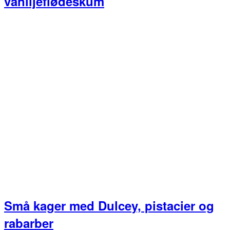
vaniljeflødeskum
Små kager med Dulcey, pistacier og
rabarber