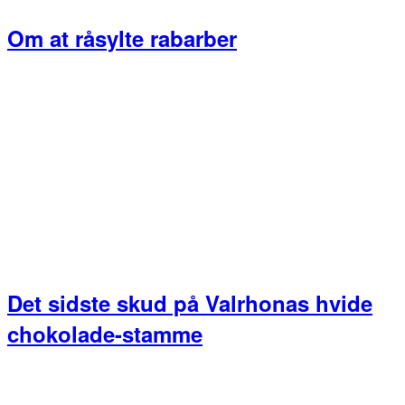
Om at råsylte rabarber
Det sidste skud på Valrhonas hvide
chokolade-stamme