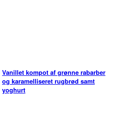
Vanillet kompot af grønne rabarber
og karamelliseret rugbrød samt
yoghurt