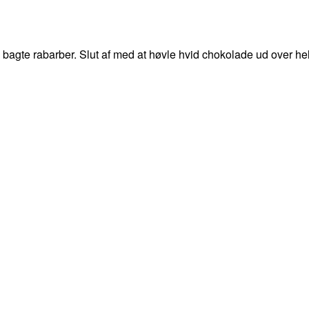
agte rabarber. Slut af med at høvle hvid chokolade ud over he