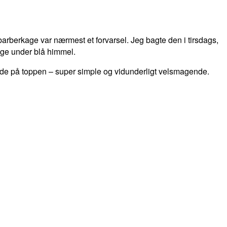
rberkage var nærmest et forvarsel. Jeg bagte den i tirsdags,
gge under blå himmel.
ade på toppen – super simple og vidunderligt velsmagende.