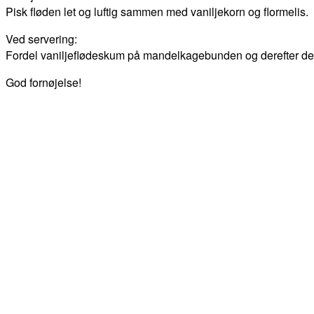
Pisk fløden let og luftig sammen med vaniljekorn og flormelis.
Ved servering:
Fordel vaniljeflødeskum på mandelkagebunden og derefter de b
God fornøjelse!