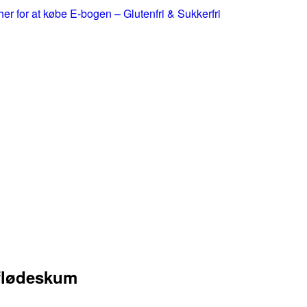
 her for at købe E-bogen – Glutenfri & Sukkerfri
flødeskum