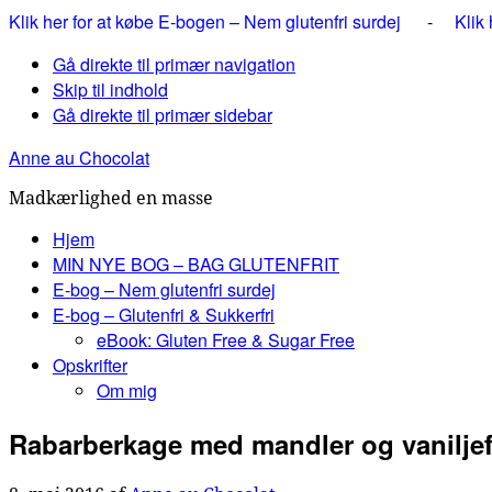
Klik her for at købe E-bogen – Nem glutenfri surdej
-
Klik
Gå direkte til primær navigation
Skip til indhold
Gå direkte til primær sidebar
Anne au Chocolat
Madkærlighed en masse
Hjem
MIN NYE BOG – BAG GLUTENFRIT
E-bog – Nem glutenfri surdej
E-bog – Glutenfri & Sukkerfri
eBook: Gluten Free & Sugar Free
Opskrifter
Om mig
Rabarberkage med mandler og vanilje