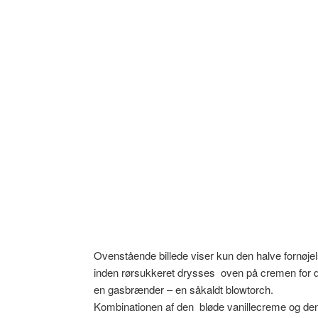
Ovenstående billede viser kun den halve fornøjel
inden rørsukkeret drysses oven på cremen for de
en gasbrænder – en såkaldt blowtorch.
Kombinationen af den bløde vanillecreme og de