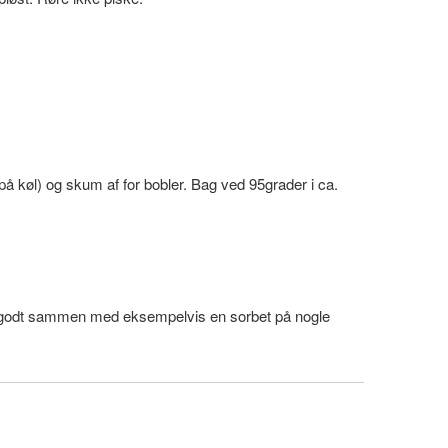
 på køl) og skum af for bobler. Bag ved 95grader i ca.
 godt sammen med eksempelvis en sorbet på nogle