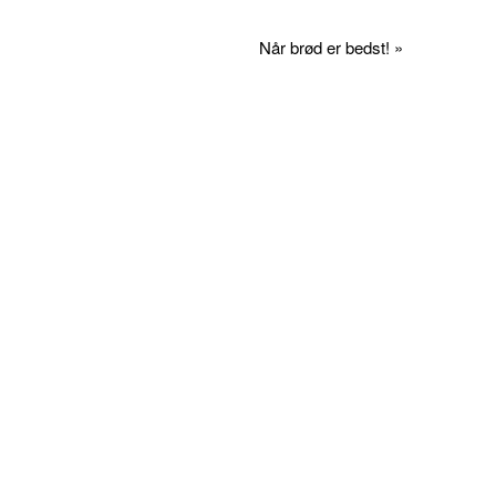
Når brød er bedst! »