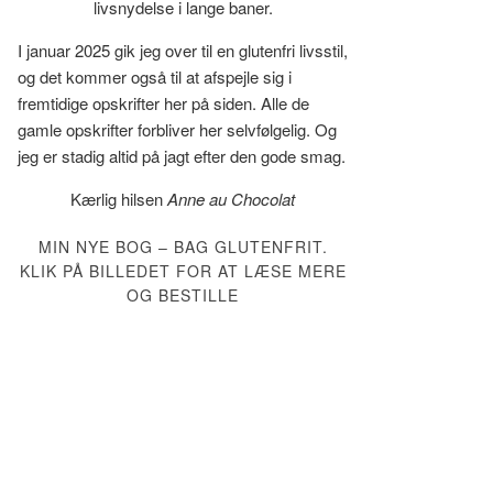
livsnydelse i lange baner.
I januar 2025 gik jeg over til en glutenfri livsstil,
og det kommer også til at afspejle sig i
fremtidige opskrifter her på siden. Alle de
gamle opskrifter forbliver her selvfølgelig. Og
jeg er stadig altid på jagt efter den gode smag.
Kærlig hilsen
Anne au Chocolat
MIN NYE BOG – BAG GLUTENFRIT.
KLIK PÅ BILLEDET FOR AT LÆSE MERE
OG BESTILLE