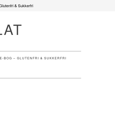
Glutenfri & Sukkerfri
LAT
E-BOG – GLUTENFRI & SUKKERFRI