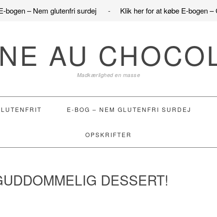
e E-bogen – Nem glutenfri surdej
-
Klik her for at købe E-bogen – 
NE AU CHOCO
Madkærlighed en masse
GLUTENFRIT
E-BOG – NEM GLUTENFRI SURDEJ
OPSKRIFTER
GUDDOMMELIG DESSERT!